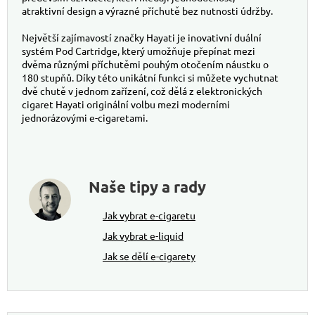
atraktivní design a výrazné příchutě bez nutnosti údržby.
Největší zajímavostí značky Hayati je inovativní duální
systém Pod Cartridge, který umožňuje přepínat mezi
dvěma různými příchutěmi pouhým otočením náustku o
180 stupňů. Díky této unikátní funkci si můžete vychutnat
dvě chutě v jednom zařízení, což dělá z elektronických
cigaret Hayati originální volbu mezi moderními
jednorázovými e-cigaretami.
Naše tipy a rady
Jak vybrat e-cigaretu
Jak vybrat e-liquid
Jak se dělí e-cigarety