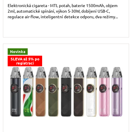
Elektronická cigareta - MTL potah, baterie 1500mAh, objem
2ml, automatické spínání, výkon 5-30W, dobíjení USB-C,
regulace air-flow, inteligentní detekce odporu, dva režimy...
Novinka
SLEVA až 5% po
registraci