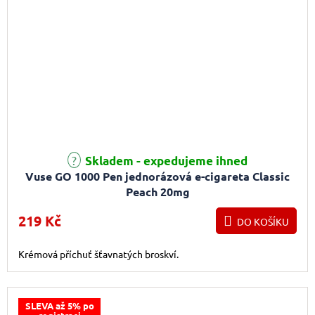
Skladem - expedujeme ihned
Vuse GO 1000 Pen jednorázová e-cigareta Classic
Peach 20mg
219 Kč
DO KOŠÍKU
Krémová příchuť šťavnatých broskví.
SLEVA až 5% po