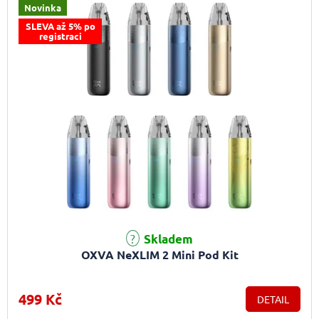
Novinka
SLEVA až 5% po
registraci
Skladem
OXVA NeXLIM 2 Mini Pod Kit
499 Kč
DETAIL