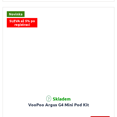
Novinka
SLEVA až 5% po
registraci
Skladem
VooPoo Argus G4 Mini Pod Kit