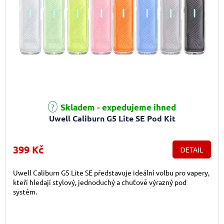
Skladem - expedujeme ihned
Uwell Caliburn G5 Lite SE Pod Kit
399 Kč
DETAIL
Uwell Caliburn G5 Lite SE představuje ideální volbu pro vapery,
kteří hledají stylový, jednoduchý a chuťově výrazný pod
systém.