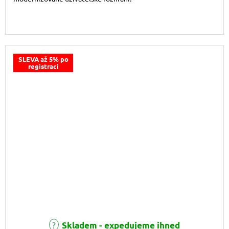
SLEVA až 5% po
registraci
Skladem - expedujeme ihned