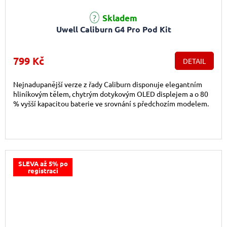
Skladem
Uwell Caliburn G4 Pro Pod Kit
799 Kč
DETAIL
Nejnadupanější verze z řady Caliburn disponuje elegantním
hliníkovým tělem, chytrým dotykovým OLED displejem a o 80
% vyšší kapacitou baterie ve srovnání s předchozím modelem.
SLEVA až 5% po
registraci