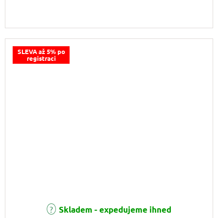
SLEVA až 5% po
registraci
Skladem - expedujeme ihned