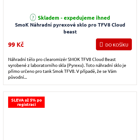
Skladem - expedujeme ihned
SmoK Náhradní pyrexové sklo pro TFV8 Cloud
beast
99 Kč
DO KOŠÍKU
Náhradní tělo pro clearomizér SMOK TFV8 Cloud Beast
vyrobené z laboratorního skla (Pyrexu). Toto náhradní sklo je
přímo určeno pro tank Smok TFV8. V případě, že se Vám
původní...
SLEVA až 5% po
registraci