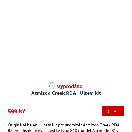
Vyprodáno
Atmizoo Creek RDA - Ultem kit
599 Kč
DETAIL
Originální balení Ultem kit pro atomizér Atmizoo Creek RDA.
Balení obsahuje dva náustky typu 810 (model A a model B) v