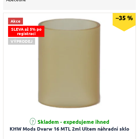
–35 %
Akce
SLEVA až 5% po
registraci
VÝPRODEJ
Skladem - expedujeme ihned
KHW Mods Dvarw 16 MTL 2ml Ultem náhradní sklo