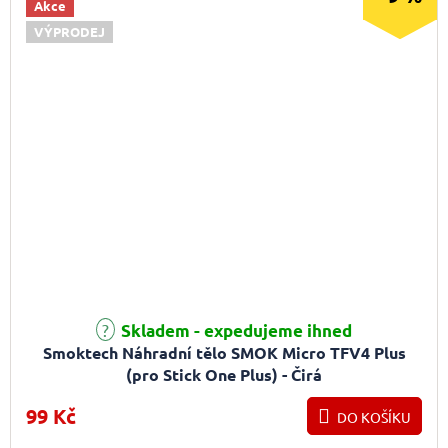
Akce
VÝPRODEJ
Skladem - expedujeme ihned
Smoktech Náhradní tělo SMOK Micro TFV4 Plus
(pro Stick One Plus) - Čirá
99 Kč
DO KOŠÍKU