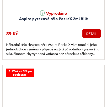
Vyprodáno
Aspire pyrexové tělo PockeX 2ml Bílé
89 Kč
DETAIL
Náhradní tělo clearomizéru Aspire Pocke X vám umožní jeho
jednoduchou výměnu v případě rozbití původního Pyrexového
skla. Ekonomicky výhodná varianta bez náustku a základny...
SLEVA až 5% po
registraci