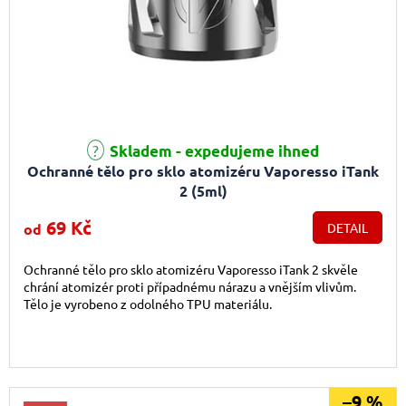
Skladem - expedujeme ihned
Ochranné tělo pro sklo atomizéru Vaporesso iTank
2 (5ml)
69 Kč
od
DETAIL
Ochranné tělo pro sklo atomizéru Vaporesso iTank 2 skvěle
chrání atomizér proti případnému nárazu a vnějším vlivům.
Tělo je vyrobeno z odolného TPU materiálu.
–9 %