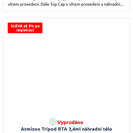
ultem provedení. Dále Top Cap v ultem provedení a náhradní...
SLEVA až 5% po
registraci
Vyprodáno
Atmizoo Tripod RTA 3,4ml náhradní tělo