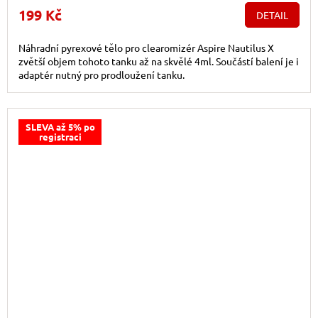
199 Kč
DETAIL
Náhradní pyrexové tělo pro clearomizér Aspire Nautilus X
zvětší objem tohoto tanku až na skvělé 4ml. Součástí balení je i
adaptér nutný pro prodloužení tanku.
SLEVA až 5% po
registraci