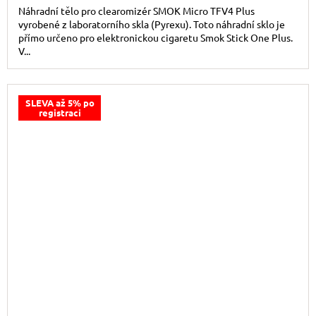
Náhradní tělo pro clearomizér SMOK Micro TFV4 Plus
vyrobené z laboratorního skla (Pyrexu). Toto náhradní sklo je
přímo určeno pro elektronickou cigaretu Smok Stick One Plus.
V...
SLEVA až 5% po
registraci