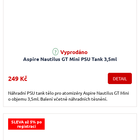
Vyprodáno
Aspire Nautilus GT Mini PSU Tank 3,5ml
249 Kč
DETAIL
Náhradní PSU tank tělo pro atomizéry Aspire Nautilus GT Mini
o objemu 3,5ml. Balení včetně náhradních těsnění.
SLEVA až 5% po
registraci