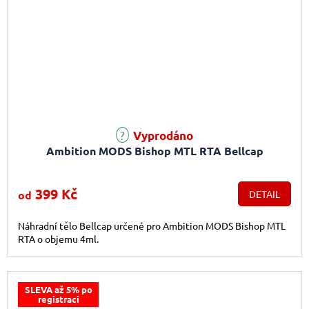
Vyprodáno
Ambition MODS Bishop MTL RTA Bellcap
399 Kč
od
DETAIL
Náhradní tělo Bellcap určené pro Ambition MODS Bishop MTL
RTA o objemu 4ml.
SLEVA až 5% po
registraci