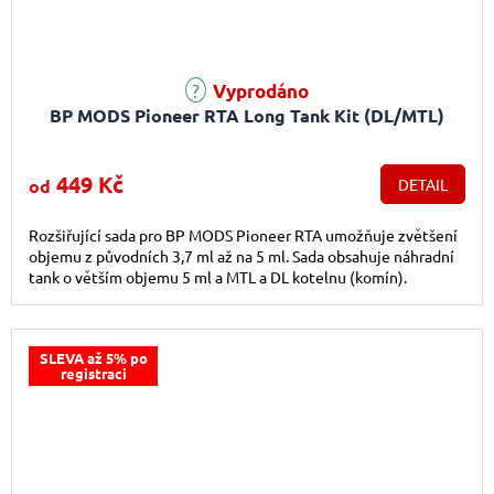
Vyprodáno
BP MODS Pioneer RTA Long Tank Kit (DL/MTL)
449 Kč
od
DETAIL
Rozšiřující sada pro BP MODS Pioneer RTA umožňuje zvětšení
objemu z původních 3,7 ml až na 5 ml. Sada obsahuje náhradní
tank o větším objemu 5 ml a MTL a DL kotelnu (komín).
SLEVA až 5% po
registraci