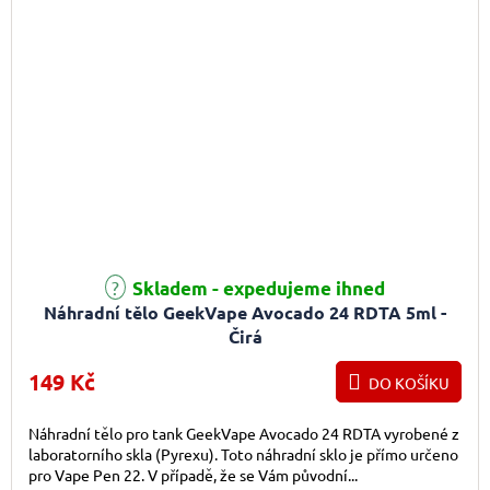
Skladem - expedujeme ihned
Náhradní tělo GeekVape Avocado 24 RDTA 5ml -
Čirá
149 Kč
DO KOŠÍKU
Náhradní tělo pro tank GeekVape Avocado 24 RDTA vyrobené z
laboratorního skla (Pyrexu). Toto náhradní sklo je přímo určeno
pro Vape Pen 22. V případě, že se Vám původní...