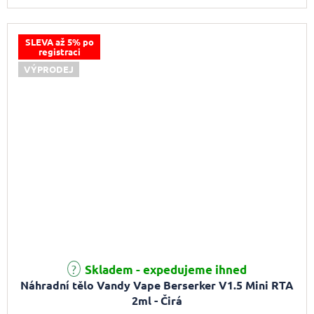
SLEVA až 5% po
registraci
VÝPRODEJ
Skladem - expedujeme ihned
Náhradní tělo Vandy Vape Berserker V1.5 Mini RTA
2ml - Čirá