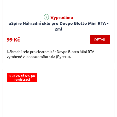
Vyprodáno
aSpire Náhradní sklo pro Dovpo Blotto Mini RTA -
2ml
99 Kč
DETAIL
Náhradní tělo pro clearomizér Dovpo Blotto Mini RTA
vyrobené z laboratorního skla (Pyrexu).
SLEVA až 5% po
registraci