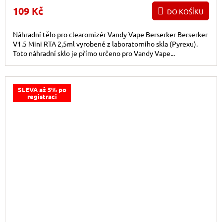
109 Kč
DO KOŠÍKU
Náhradní tělo pro clearomizér Vandy Vape Berserker Berserker
V1.5 Mini RTA 2,5ml vyrobené z laboratorního skla (Pyrexu).
Toto náhradní sklo je přímo určeno pro Vandy Vape...
SLEVA až 5% po
registraci