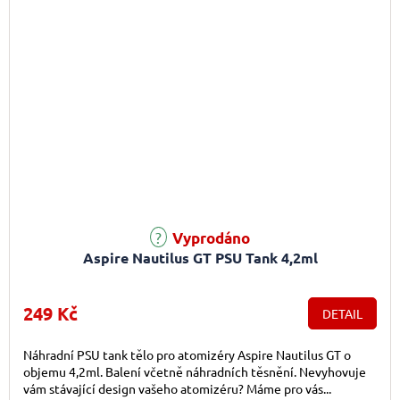
Vyprodáno
Aspire Nautilus GT PSU Tank 4,2ml
249 Kč
DETAIL
Náhradní PSU tank tělo pro atomizéry Aspire Nautilus GT o
objemu 4,2ml. Balení včetně náhradních těsnění. Nevyhovuje
vám stávající design vašeho atomizéru? Máme pro vás...