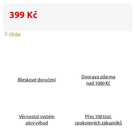
399 Kč
Měrná cena:
Hlídat
Doprava zdarma
Bleskové doručení
nad 1000 Kč
Věrnostní systém
Přes 100 tisíc
plný výhod
spokojených zákazníků