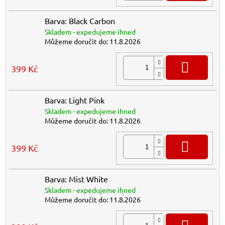
Barva: Black Carbon
Skladem - expedujeme ihned
Můžeme doručit do:
11.8.2026
DO K
399 Kč
Barva: Light Pink
Skladem - expedujeme ihned
Můžeme doručit do:
11.8.2026
DO K
399 Kč
Barva: Mist White
Skladem - expedujeme ihned
Můžeme doručit do:
11.8.2026
DO K