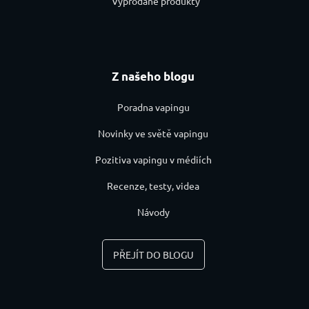
Vyprodané produkty
Z našeho blogu
Poradna vapingu
Novinky ve světě vapingu
Pozitiva vapingu v médiích
Recenze, testy, videa
Návody
PŘEJÍT DO BLOGU