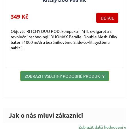
349 Kč
DETAIL
Objevte RITCHY DUO POD, kompaktní MTL e-cigaretu s
revoluční technologií DUOMAX Parallel Double Mesh. Díky
baterii 1000 mAh a bezúnikovému Slide-to-fill systému
nabízí...
ZOBRAZIT VŠECHNY PODOBNÉ PRODUKTY
Zobrazit další hodnocení