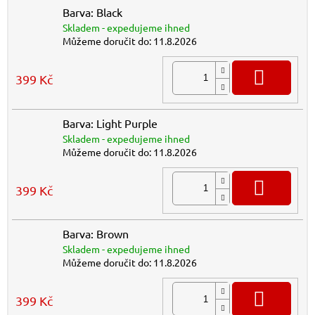
Barva: Black
Skladem - expedujeme ihned
Můžeme doručit do:
11.8.2026
DO K
399 Kč
Barva: Light Purple
Skladem - expedujeme ihned
Můžeme doručit do:
11.8.2026
DO K
399 Kč
Barva: Brown
Skladem - expedujeme ihned
Můžeme doručit do:
11.8.2026
DO K
399 Kč