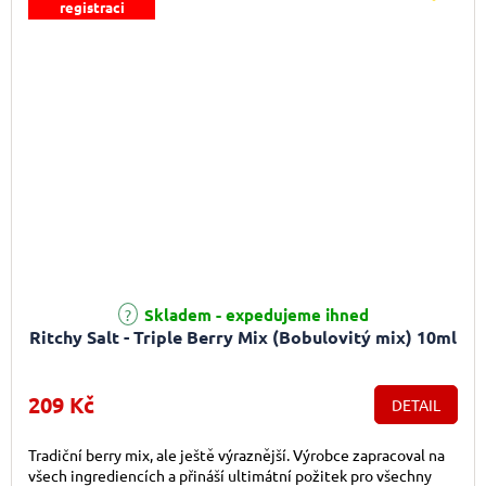
registraci
Skladem - expedujeme ihned
Ritchy Salt - Triple Berry Mix (Bobulovitý mix) 10ml
209 Kč
DETAIL
Tradiční berry mix, ale ještě výraznější. Výrobce zapracoval na
všech ingrediencích a přináší ultimátní požitek pro všechny