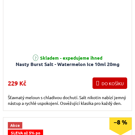
Skladem - expedujeme ihned
Nasty Burst Salt - Watermelon Ice 10ml 20mg
229 Kč
DO KOŠÍKU
Šťavnatý meloun s chladivou dochutí. Salt nikotin nabízí jemný
nástup a rychlé uspokojení. Osvěžující klasika pro každý den.
–8 %
Akce
SLEVA až 5% po