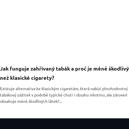
Jak funguje zahřívaný tabák a proč je méně škodlivý
než klasické cigarety?
Existuje alternativa ke klasickým cigaretám, která nabízí plnohodnotný
tabákový zážitek v podobě typické chuti i obsahu nikotinu, ale zároveň
obsahuje méně škodlivých látek?...
Zápatí