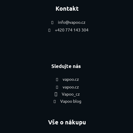
Kontakt
info
@
vapoo.cz
+420 774 143 304
Sledujte nás
vapoo.cz
vapoo.cz
Vapoo_cz
Vapoo blog
Vše o nákupu