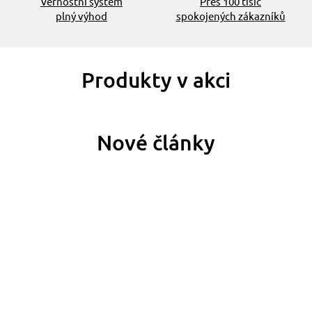
Věrnostní systém
Přes 100 tisíc
plný výhod
spokojených zákazníků
Produkty v akci
Nové články