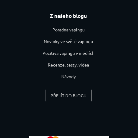
Z našeho blogu
Poradna vapingu
Novinky ve světě vapingu
Pozitiva vapingu v médiích
Recenze, testy, videa
Návody
PŘEJÍT DO BLOGU