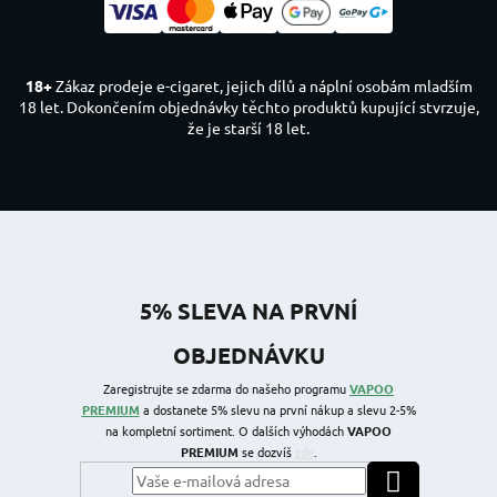
18+
Zákaz prodeje e-cigaret, jejich dílů a náplní osobám mladším
18 let. Dokončením objednávky těchto produktů kupující stvrzuje,
že je starší 18 let.
5% SLEVA NA PRVNÍ
OBJEDNÁVKU
Zaregistrujte se zdarma do našeho programu
VAPOO
PREMIUM
a dostanete 5% slevu na první nákup a slevu 2-5%
na kompletní sortiment. O dalších výhodách
VAPOO
PREMIUM
se dozvíš
zde
.
PŘIHLÁSIT SE