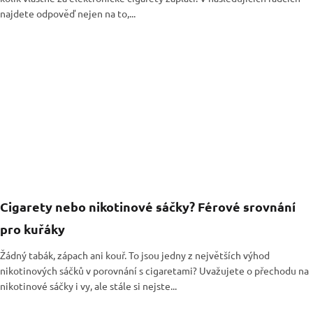
najdete odpověď nejen na to,...
Cigarety nebo nikotinové sáčky? Férové srovnání
pro kuřáky
Žádný tabák, zápach ani kouř. To jsou jedny z největších výhod
nikotinových sáčků v porovnání s cigaretami? Uvažujete o přechodu na
nikotinové sáčky i vy, ale stále si nejste...