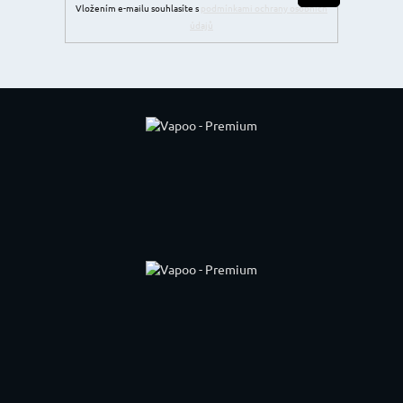
Vložením e-mailu souhlasíte s
podmínkami ochrany osobních
údajů