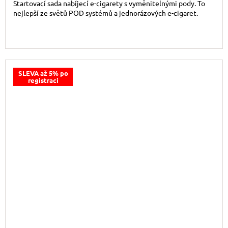
Startovací sada nabíjecí e-cigarety s vyměnitelnými pody. To
nejlepší ze světů POD systémů a jednorázových e-cigaret.
SLEVA až 5% po
registraci