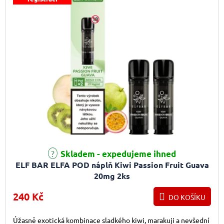
Skladem - expedujeme ihned
ELF BAR ELFA POD náplň Kiwi Passion Fruit Guava
20mg 2ks
240 Kč
DO KOŠÍKU
Úžasně exotická kombinace sladkého kiwi, marakuji a nevšední