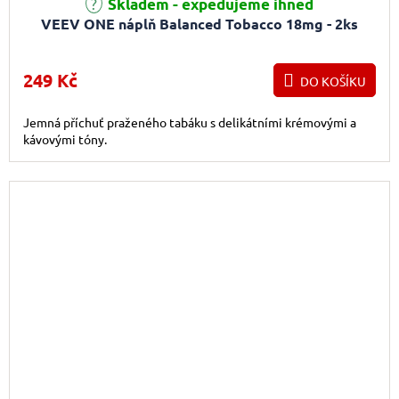
Skladem - expedujeme ihned
VEEV ONE náplň Balanced Tobacco 18mg - 2ks
249 Kč
DO KOŠÍKU
Jemná příchuť praženého tabáku s delikátními krémovými a
kávovými tóny.