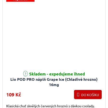
Skladem - expedujeme ihned
Lio POD PRO náplň Grape Ice (Chladivé hrozno)
16mg
109 Kč
DO KOŠÍKU
Klasická chuť skvělých červených hroznů s dávkou coolady.