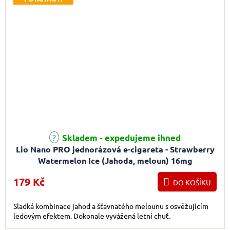
Skladem - expedujeme ihned
Lio Nano PRO jednorázová e-cigareta - Strawberry
Watermelon Ice (Jahoda, meloun) 16mg
179 Kč
DO KOŠÍKU
Sladká kombinace jahod a šťavnatého melounu s osvěžujícím
ledovým efektem. Dokonale vyvážená letní chuť.