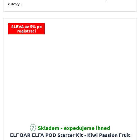
guavy.
SLEVA až 5% po
registraci
Skladem - expedujeme ihned
ELF BAR ELFA POD Starter Kit - Kiwi Passion Fruit