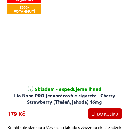
1200+
POTÁHNUTÍ
Skladem - expedujeme ihned
Lio Nano PRO jednorázová e-cigareta - Cherry
Strawberry (Třešeň, jahoda) 16mg
179 Kč
DO KOŠÍKU
Kombinuje sladkou a šťavnatou jahodu s výraznou chutí zralých