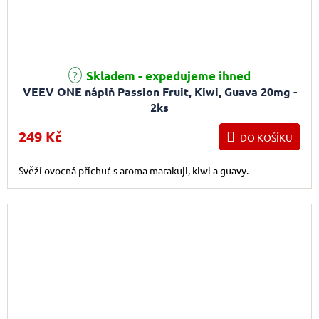
Skladem - expedujeme ihned
VEEV ONE náplň Passion Fruit, Kiwi, Guava 20mg -
2ks
249 Kč
DO KOŠÍKU
Svěží ovocná příchuť s aroma marakuji, kiwi a guavy.