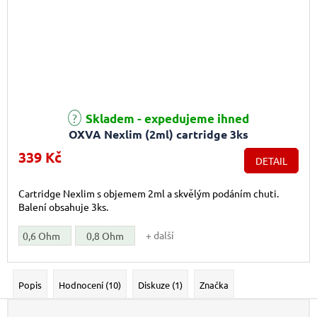
Skladem - expedujeme ihned
OXVA Nexlim (2ml) cartridge 3ks
339 Kč
DETAIL
Cartridge Nexlim s objemem 2ml a skvělým podáním chuti.
Balení obsahuje 3ks.
+ další
0,6 Ohm
0,8 Ohm
Popis
Hodnocení (10)
Diskuze (1)
Značka