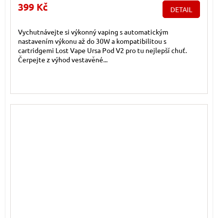
399 Kč
DETAIL
Vychutnávejte si výkonný vaping s automatickým
nastavením výkonu až do 30W a kompatibilitou s
cartridgemi Lost Vape Ursa Pod V2 pro tu nejlepší chuť.
Čerpejte z výhod vestavěné...