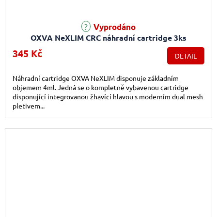
Vyprodáno
OXVA NeXLIM CRC náhradní cartridge 3ks
345 Kč
DETAIL
Náhradní cartridge OXVA NeXLIM disponuje základním
objemem 4ml. Jedná se o kompletně vybavenou cartridge
disponující integrovanou žhavící hlavou s moderním dual mesh
pletivem...