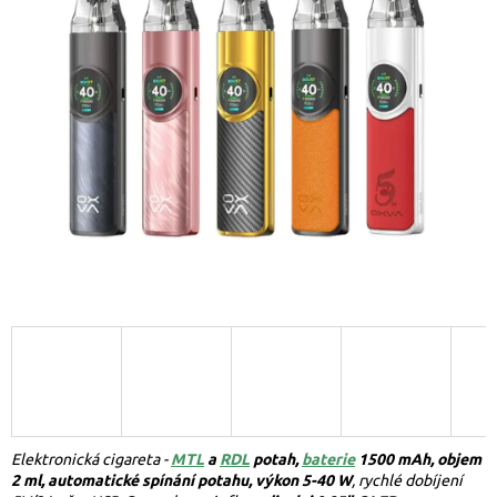
Elektronická cigareta -
MTL
a
RDL
potah,
baterie
1500 mAh, objem
2 ml, automatické spínání potahu, výkon 5-40 W
, rychlé dobíjení