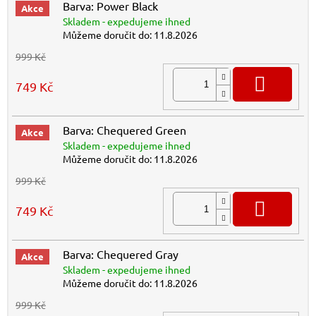
Barva: Power Black
Akce
Skladem - expedujeme ihned
Můžeme doručit do:
11.8.2026
999 Kč
DO K
749 Kč
Barva: Chequered Green
Akce
Skladem - expedujeme ihned
Můžeme doručit do:
11.8.2026
999 Kč
DO K
749 Kč
Barva: Chequered Gray
Akce
Skladem - expedujeme ihned
Můžeme doručit do:
11.8.2026
999 Kč