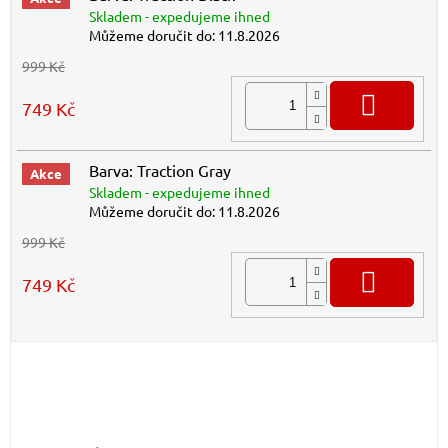
Skladem - expedujeme ihned
Můžeme doručit do:
11.8.2026
999 Kč
DO K
749 Kč
Barva: Traction Gray
Akce
Skladem - expedujeme ihned
Můžeme doručit do:
11.8.2026
999 Kč
DO K
749 Kč