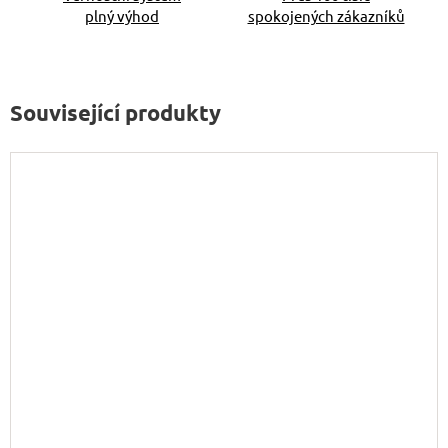
plný výhod
spokojených zákazníků
Související produkty