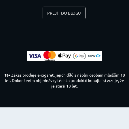
PŘEJÍT DO BLOGU
Zákaz prodeje e-cigaret, jejich dílů a náplní osobám mladším 18
18+
let. Dokončením objednávky těchto produktů kupující stvrzuje, že
je starší 18 let.