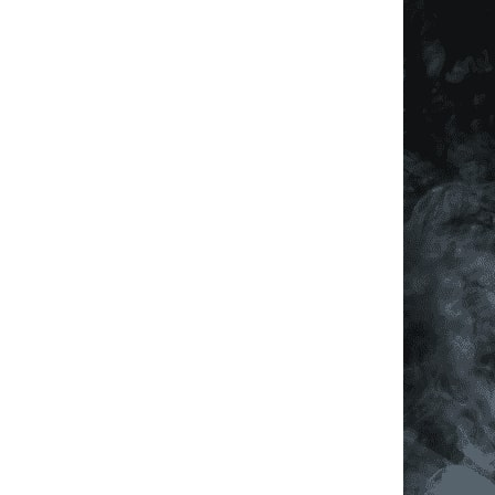
í prvky výpisu