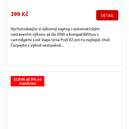
399 Kč
DETAIL
Vychutnávejte si výkonný vaping s automatickým
nastavením výkonu až do 30W a kompatibilitou s
cartridgemi Lost Vape Ursa Pod V2 pro tu nejlepší chuť.
Čerpejte z výhod vestavěné...
SLEVA až 5% po
registraci