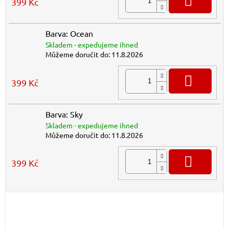
399 Kč
Barva: Ocean
Skladem - expedujeme ihned
Můžeme doručit do:
11.8.2026
DO K
399 Kč
Barva: Sky
Skladem - expedujeme ihned
Můžeme doručit do:
11.8.2026
DO K
399 Kč