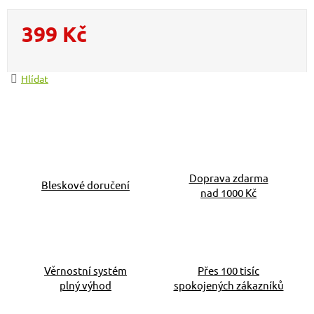
399 Kč
Měrná cena:
Hlídat
Doprava zdarma
Bleskové doručení
nad 1000 Kč
Věrnostní systém
Přes 100 tisíc
plný výhod
spokojených zákazníků