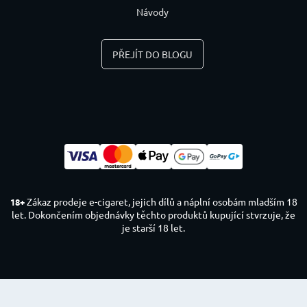
Návody
PŘEJÍT DO BLOGU
Zákaz prodeje e-cigaret, jejich dílů a náplní osobám mladším 18
18+
let. Dokončením objednávky těchto produktů kupující stvrzuje, že
je starší 18 let.