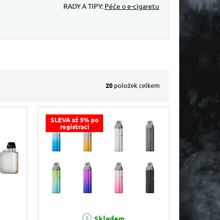
RADY A TIPY:
Péče o e-cigaretu
20
položek celkem
SLEVA až 5% po
registraci
Skladem