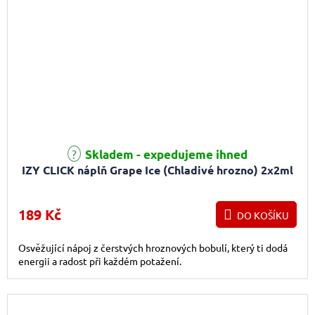
Skladem - expedujeme ihned
IZY CLICK náplň Grape Ice (Chladivé hrozno) 2x2ml
189 Kč
DO KOŠÍKU
Osvěžující nápoj z čerstvých hroznových bobulí, který ti dodá
energii a radost při každém potažení.