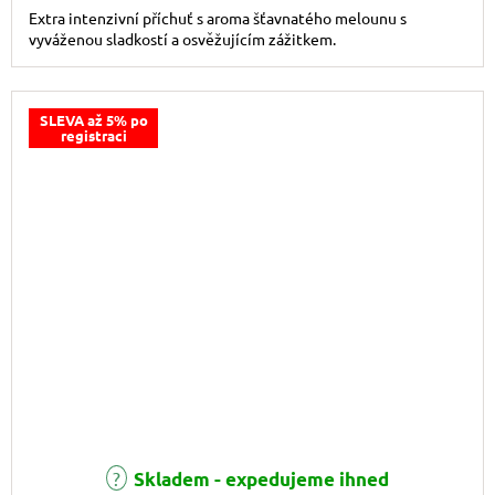
Extra intenzivní příchuť s aroma šťavnatého melounu s
vyváženou sladkostí a osvěžujícím zážitkem.
SLEVA až 5% po
registraci
Skladem - expedujeme ihned