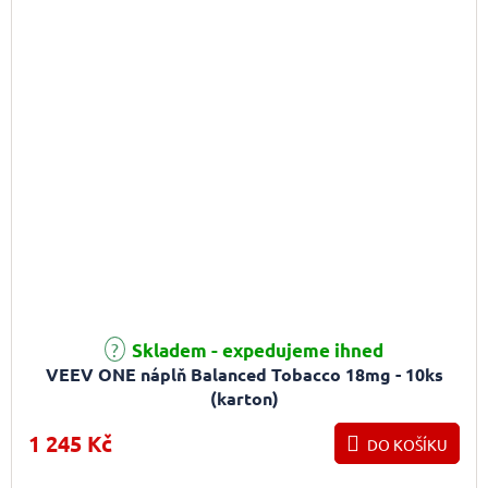
Skladem - expedujeme ihned
VEEV ONE náplň Balanced Tobacco 18mg - 10ks
(karton)
1 245 Kč
DO KOŠÍKU