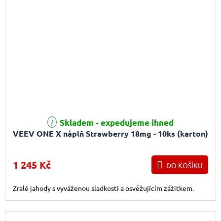
Skladem - expedujeme ihned
VEEV ONE X náplň Strawberry 18mg - 10ks (karton)
1 245 Kč
DO KOŠÍKU
Zralé jahody s vyváženou sladkostí a osvěžujícím zážitkem.