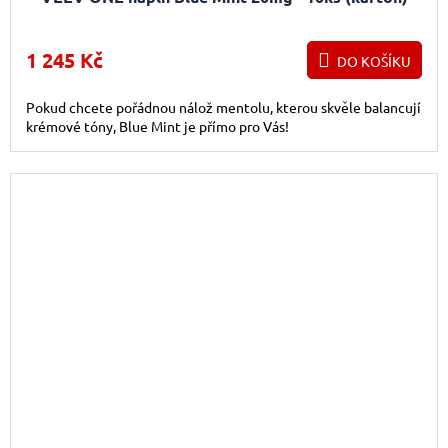
1 245 Kč
DO KOŠÍKU
Pokud chcete pořádnou nálož mentolu, kterou skvěle balancují
krémové tóny, Blue Mint je přímo pro Vás!