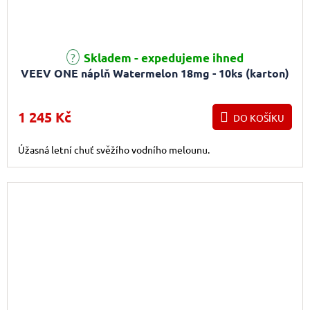
Skladem - expedujeme ihned
VEEV ONE náplň Watermelon 18mg - 10ks (karton)
1 245 Kč
DO KOŠÍKU
Úžasná letní chuť svěžího vodního melounu.