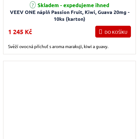
Skladem - expedujeme ihned
VEEV ONE náplň Passion Fruit, Kiwi, Guava 20mg -
10ks (karton)
1 245 Kč
DO KOŠÍKU
Svěží ovocná příchuť s aroma marakuji, kiwi a guavy.