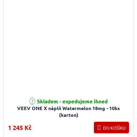
Skladem - expedujeme ihned
VEEV ONE X náplň Watermelon 18mg - 10ks
(karton)
1 245 Kč
DO KOŠÍKU