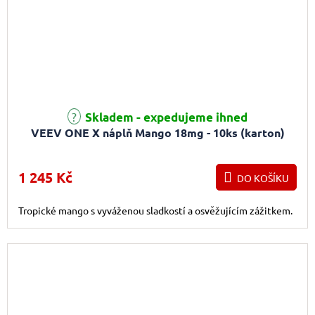
Skladem - expedujeme ihned
VEEV ONE X náplň Mango 18mg - 10ks (karton)
1 245 Kč
DO KOŠÍKU
Tropické mango s vyváženou sladkostí a osvěžujícím zážitkem.