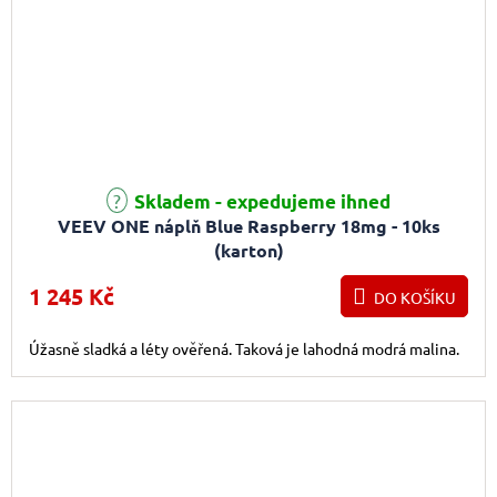
Skladem - expedujeme ihned
VEEV ONE náplň Blue Raspberry 18mg - 10ks
(karton)
1 245 Kč
DO KOŠÍKU
Úžasně sladká a léty ověřená. Taková je lahodná modrá malina.