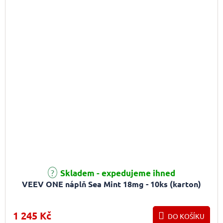
Skladem - expedujeme ihned
VEEV ONE náplň Sea Mint 18mg - 10ks (karton)
1 245 Kč
DO KOŠÍKU