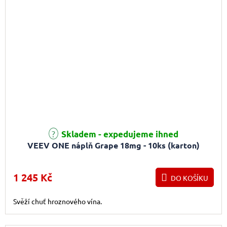
Skladem - expedujeme ihned
VEEV ONE náplň Grape 18mg - 10ks (karton)
1 245 Kč
DO KOŠÍKU
Svěží chuť hroznového vína.