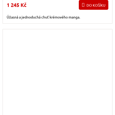
1 245 Kč
DO KOŠÍKU
Úžasná a jednoduchá chuť krémového manga.