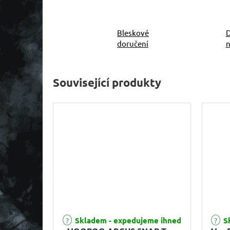
Bleskové
D
doručení
n
Související produkty
Skladem - expedujeme ihned
Sk