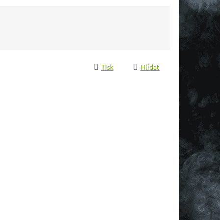
Tisk
Hlídat