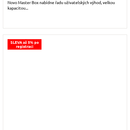
Novo Master Box nabídne řadu uživatelských výhod, velkou
kapacitou...
SLEVA až 5% po
registraci