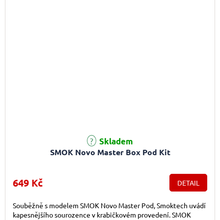
Skladem
SMOK Novo Master Box Pod Kit
649 Kč
DETAIL
Souběžně s modelem SMOK Novo Master Pod, Smoktech uvádí
kapesnějšího sourozence v krabičkovém provedení. SMOK