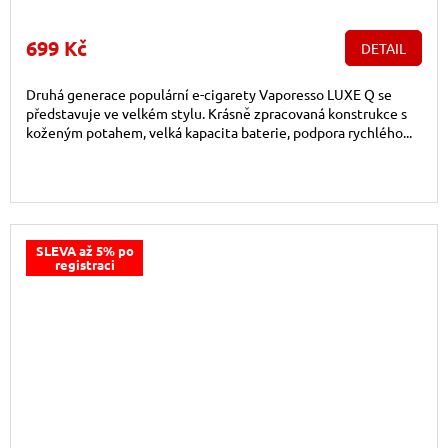
699 Kč
DETAIL
Druhá generace populární e-cigarety Vaporesso LUXE Q se
představuje ve velkém stylu. Krásně zpracovaná konstrukce s
koženým potahem, velká kapacita baterie, podpora rychlého...
SLEVA až 5% po
registraci