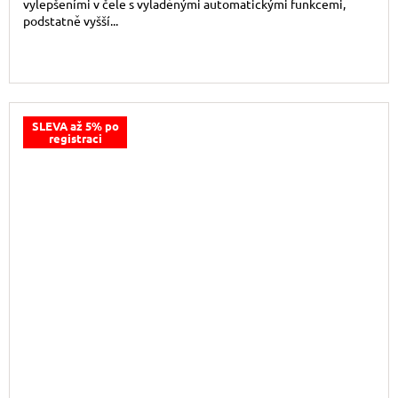
vylepšeními v čele s vyladěnými automatickými funkcemi,
podstatně vyšší...
SLEVA až 5% po
registraci