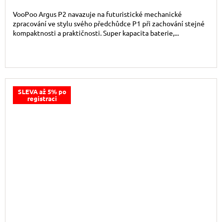
VooPoo Argus P2 navazuje na futuristické mechanické
zpracování ve stylu svého předchůdce P1 při zachování stejné
kompaktnosti a praktičnosti. Super kapacita baterie,...
SLEVA až 5% po
registraci