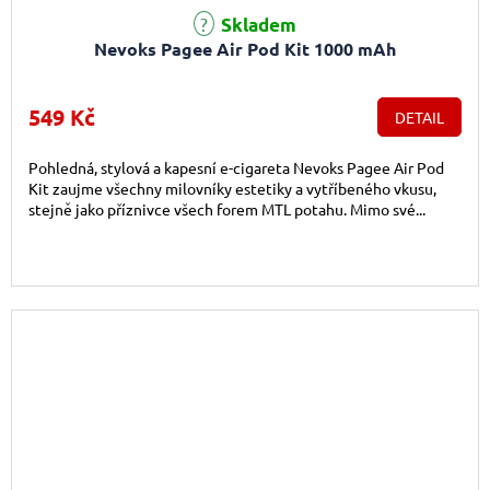
Skladem
Nevoks Pagee Air Pod Kit 1000 mAh
549 Kč
DETAIL
Pohledná, stylová a kapesní e-cigareta Nevoks Pagee Air Pod
Kit zaujme všechny milovníky estetiky a vytříbeného vkusu,
stejně jako příznivce všech forem MTL potahu. Mimo své...