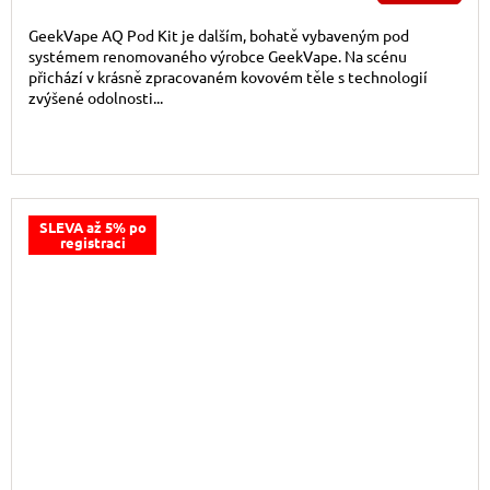
GeekVape AQ Pod Kit je dalším, bohatě vybaveným pod
systémem renomovaného výrobce GeekVape. Na scénu
přichází v krásně zpracovaném kovovém těle s technologií
zvýšené odolnosti...
SLEVA až 5% po
registraci