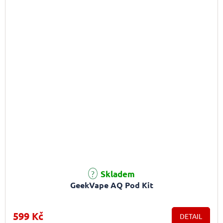
Skladem
GeekVape AQ Pod Kit
599 Kč
DETAIL