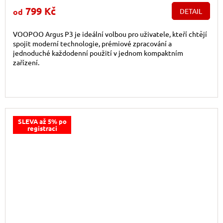
799 Kč
od
DETAIL
VOOPOO Argus P3 je ideální volbou pro uživatele, kteří chtějí
spojit moderní technologie, prémiové zpracování a
jednoduché každodenní použití v jednom kompaktním
zařízení.
SLEVA až 5% po
registraci