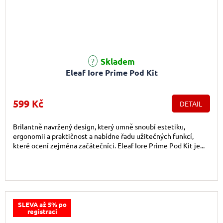
Skladem
Eleaf Iore Prime Pod Kit
599 Kč
DETAIL
Brilantně navržený design, který umně snoubí estetiku,
ergonomii a praktičnost a nabídne řadu užitečných funkcí,
které ocení zejména začátečníci. Eleaf Iore Prime Pod Kit je...
SLEVA až 5% po
registraci