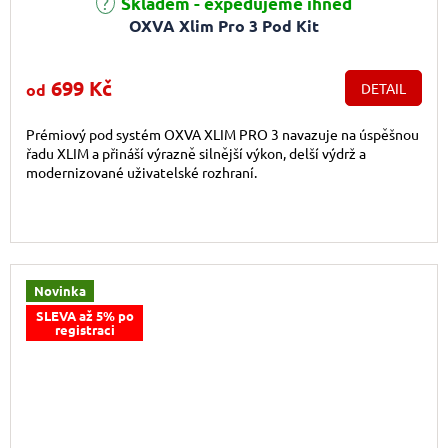
Skladem - expedujeme ihned
OXVA Xlim Pro 3 Pod Kit
699 Kč
od
DETAIL
Prémiový pod systém OXVA XLIM PRO 3 navazuje na úspěšnou
řadu XLIM a přináší výrazně silnější výkon, delší výdrž a
modernizované uživatelské rozhraní.
Novinka
SLEVA až 5% po
registraci