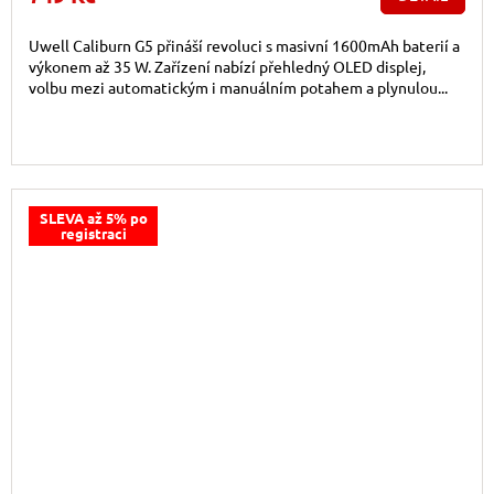
Uwell Caliburn G5 přináší revoluci s masivní 1600mAh baterií a
výkonem až 35 W. Zařízení nabízí přehledný OLED displej,
volbu mezi automatickým i manuálním potahem a plynulou...
SLEVA až 5% po
registraci