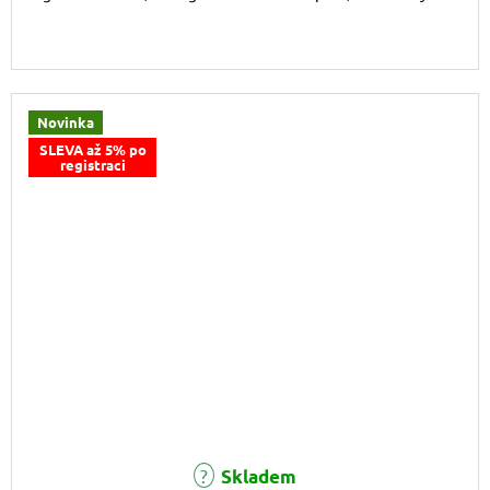
Novinka
SLEVA až 5% po
registraci
Skladem