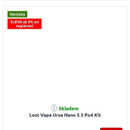
Novinka
SLEVA až 5% po
registraci
Skladem
Lost Vape Ursa Nano S 3 Pod Kit