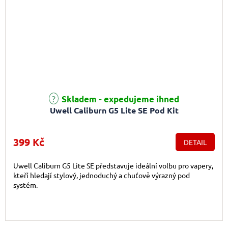
Skladem - expedujeme ihned
Uwell Caliburn G5 Lite SE Pod Kit
399 Kč
DETAIL
Uwell Caliburn G5 Lite SE představuje ideální volbu pro vapery,
kteří hledají stylový, jednoduchý a chuťově výrazný pod
systém.