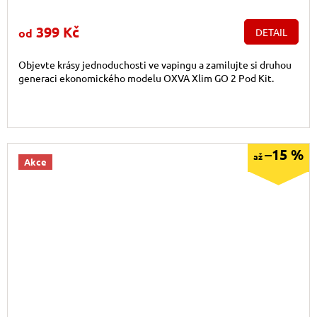
399 Kč
od
DETAIL
Objevte krásy jednoduchosti ve vapingu a zamilujte si druhou
generaci ekonomického modelu OXVA Xlim GO 2 Pod Kit.
–15 %
až
Akce