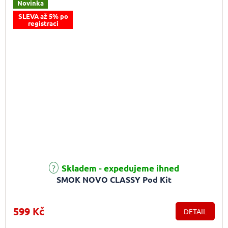
Novinka
SLEVA až 5% po
registraci
Skladem - expedujeme ihned
SMOK NOVO CLASSY Pod Kit
599 Kč
DETAIL