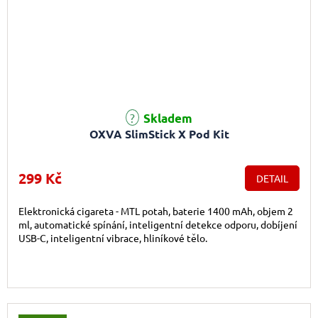
Skladem
OXVA SlimStick X Pod Kit
299 Kč
DETAIL
Elektronická cigareta - MTL potah, baterie 1400 mAh, objem 2
ml, automatické spínání, inteligentní detekce odporu, dobíjení
USB-C, inteligentní vibrace, hliníkové tělo.