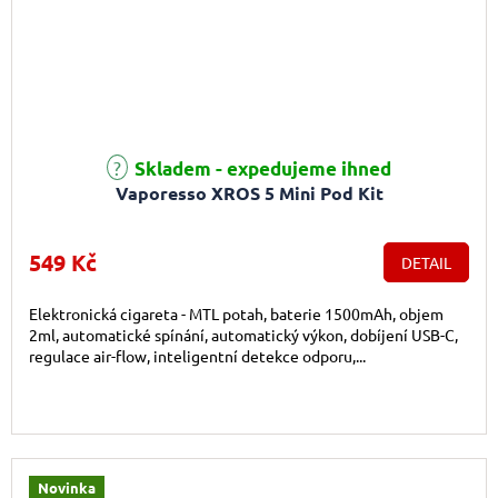
Skladem - expedujeme ihned
Vaporesso XROS 5 Mini Pod Kit
549 Kč
DETAIL
Elektronická cigareta - MTL potah, baterie 1500mAh, objem
2ml, automatické spínání, automatický výkon, dobíjení USB-C,
regulace air-flow, inteligentní detekce odporu,...
Novinka