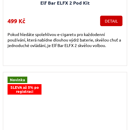
Elf Bar ELFX 2 Pod Kit
499 Kč
DETAIL
Pokud hledáte spolehlivou e-cigaretu pro každodenní
používání, která nabídne dlouhou výdrž baterie, skvělou chuť a
jednoduché ovládání, je Elf Bar ELFX 2 skvělou volbou.
Novinka
SLEVA až 5% po
registraci