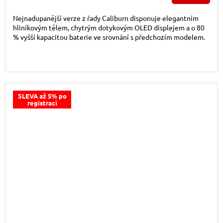
Nejnadupanější verze z řady Caliburn disponuje elegantním
hliníkovým tělem, chytrým dotykovým OLED displejem a o 80
% vyšší kapacitou baterie ve srovnání s předchozím modelem.
SLEVA až 5% po
registraci