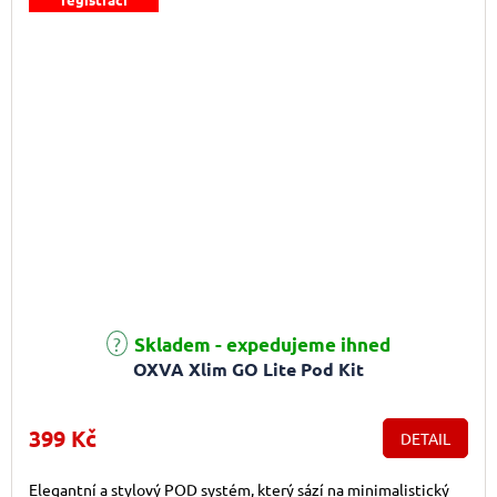
Skladem - expedujeme ihned
OXVA Xlim GO Lite Pod Kit
399 Kč
DETAIL
Elegantní a stylový POD systém, který sází na minimalistický