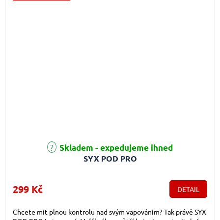
Skladem - expedujeme ihned
SYX POD PRO
299 Kč
DETAIL
Chcete mít plnou kontrolu nad svým vapováním? Tak právě SYX