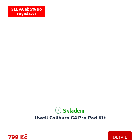
SLEVA až 5% po
registraci
Skladem
Uwell Caliburn G4 Pro Pod Kit
799 Kč
DETAIL