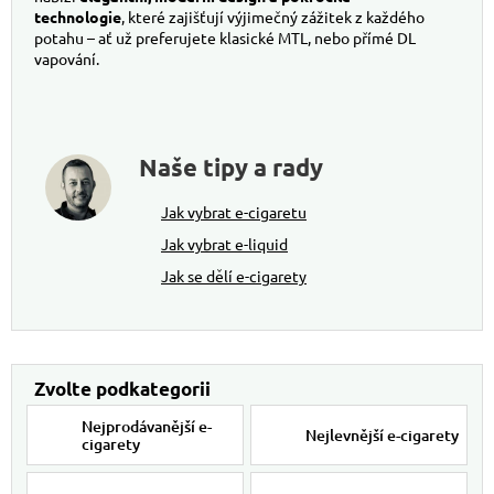
technologie
, které zajišťují výjimečný zážitek z každého
potahu – ať už preferujete klasické MTL, nebo přímé DL
vapování.
Naše tipy a rady
Jak vybrat e-cigaretu
Jak vybrat e-liquid
Jak se dělí e-cigarety
Nejprodávanější e-
Nejlevnější e-cigarety
cigarety