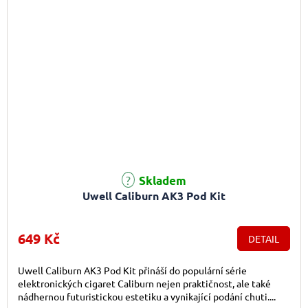
Skladem
Uwell Caliburn AK3 Pod Kit
649 Kč
DETAIL
Uwell Caliburn AK3 Pod Kit přináší do populární série
elektronických cigaret Caliburn nejen praktičnost, ale také
nádhernou futuristickou estetiku a vynikající podání chuti....