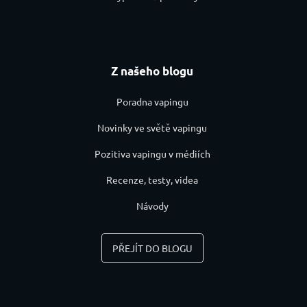
Z našeho blogu
Poradna vapingu
Novinky ve světě vapingu
Pozitiva vapingu v médiích
Recenze, testy, videa
Návody
PŘEJÍT DO BLOGU