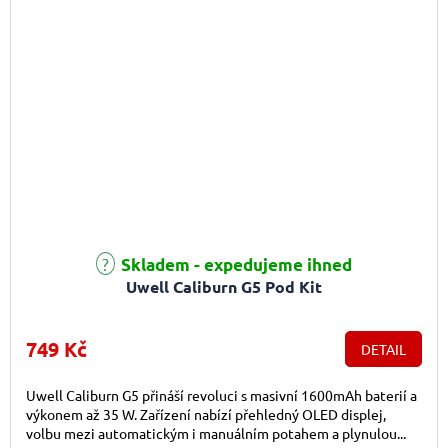
Skladem - expedujeme ihned
Uwell Caliburn G5 Pod Kit
749 Kč
DETAIL
Uwell Caliburn G5 přináší revoluci s masivní 1600mAh baterií a
výkonem až 35 W. Zařízení nabízí přehledný OLED displej,
volbu mezi automatickým i manuálním potahem a plynulou...