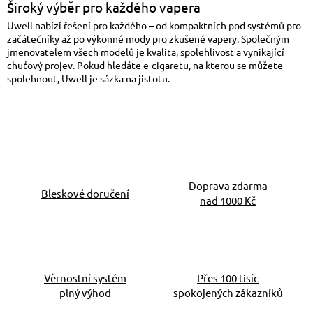
Široký výběr pro každého vapera
Uwell nabízí řešení pro každého – od kompaktních pod systémů pro
začátečníky až po výkonné mody pro zkušené vapery. Společným
jmenovatelem všech modelů je kvalita, spolehlivost a vynikající
chuťový projev. Pokud hledáte e-cigaretu, na kterou se můžete
spolehnout, Uwell je sázka na jistotu.
Doprava zdarma
Bleskové doručení
nad 1000 Kč
Věrnostní systém
Přes 100 tisíc
plný výhod
spokojených zákazníků