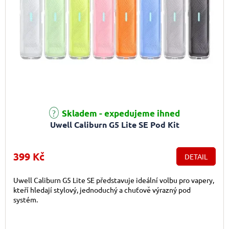
Skladem - expedujeme ihned
Uwell Caliburn G5 Lite SE Pod Kit
399 Kč
DETAIL
Uwell Caliburn G5 Lite SE představuje ideální volbu pro vapery,
kteří hledají stylový, jednoduchý a chuťově výrazný pod
systém.