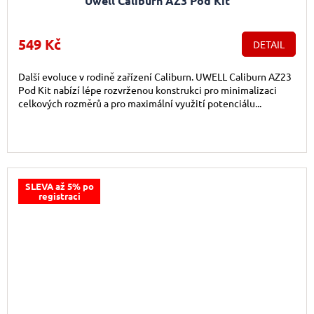
Uwell Caliburn AZ3 Pod Kit
549 Kč
DETAIL
Další evoluce v rodině zařízení Caliburn. UWELL Caliburn AZ23
Pod Kit nabízí lépe rozvrženou konstrukci pro minimalizaci
celkových rozměrů a pro maximální využití potenciálu...
SLEVA až 5% po
registraci