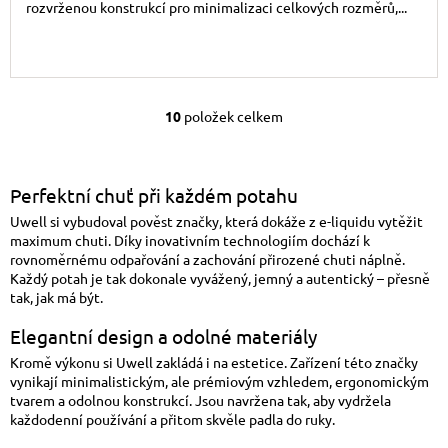
rozvrženou konstrukcí pro minimalizaci celkových rozměrů,...
10
položek celkem
Ovládací prvky výpis
Perfektní chuť při každém potahu
Uwell si vybudoval pověst značky, která dokáže z e-liquidu vytěžit
maximum chuti. Díky inovativním technologiím dochází k
rovnoměrnému odpařování a zachování přirozené chuti náplně.
Každý potah je tak dokonale vyvážený, jemný a autentický – přesně
tak, jak má být.
Elegantní design a odolné materiály
Kromě výkonu si Uwell zakládá i na estetice. Zařízení této značky
vynikají minimalistickým, ale prémiovým vzhledem, ergonomickým
tvarem a odolnou konstrukcí. Jsou navržena tak, aby vydržela
každodenní používání a přitom skvěle padla do ruky.