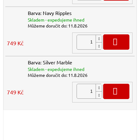
Barva: Navy Ripples
Skladem - expedujeme ihned
Můžeme doručit do:
11.8.2026
DO K
749 Kč
Barva: Silver Marble
Skladem - expedujeme ihned
Můžeme doručit do:
11.8.2026
DO K
749 Kč