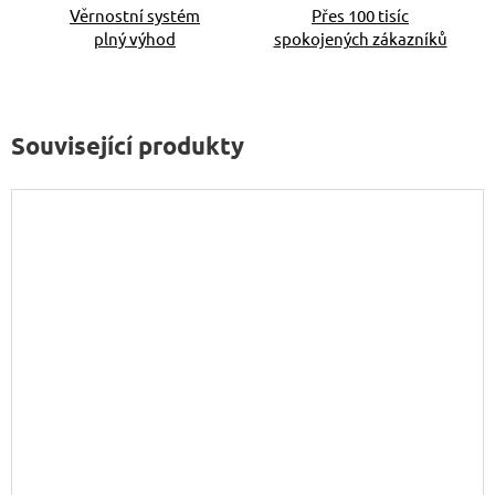
Věrnostní systém
Přes 100 tisíc
plný výhod
spokojených zákazníků
Související produkty