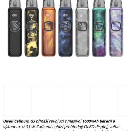
přináší revoluci s masivní
a
Uwell Caliburn G5
1600mAh baterií
výkonem až 35 W. Zařízení nabízí přehledný OLED displej, volbu