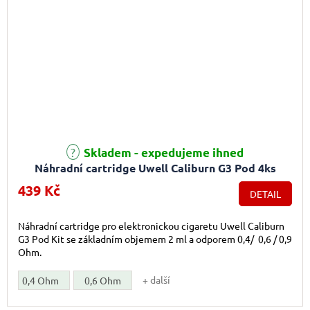
Skladem - expedujeme ihned
Náhradní cartridge Uwell Caliburn G3 Pod 4ks
439 Kč
DETAIL
Náhradní cartridge pro elektronickou cigaretu Uwell Caliburn
G3 Pod Kit se základním objemem 2 ml a odporem 0,4/ 0,6 / 0,9
Ohm.
+ další
0,4 Ohm
0,6 Ohm