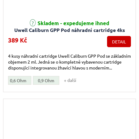
Skladem - expedujeme ihned
Uwell Caliburn GPP Pod náhradní cartridge 4ks
389 Kč
DETAIL
4 kusy náhradní cartridge Uwell Caliburn GPP Pod se základním
objemem 2 ml. Jedná se o kompletně vybavenou cartridge
disponující integrovanou žhavící hlavou s moderním...
+ další
0,6 Ohm
0,9 Ohm