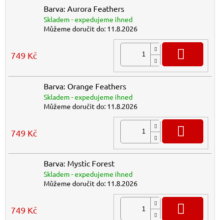
Barva: Aurora Feathers
Skladem - expedujeme ihned
Můžeme doručit do:
11.8.2026
DO K
749 Kč
Barva: Orange Feathers
Skladem - expedujeme ihned
Můžeme doručit do:
11.8.2026
DO K
749 Kč
Barva: Mystic Forest
Skladem - expedujeme ihned
Můžeme doručit do:
11.8.2026
DO K
749 Kč