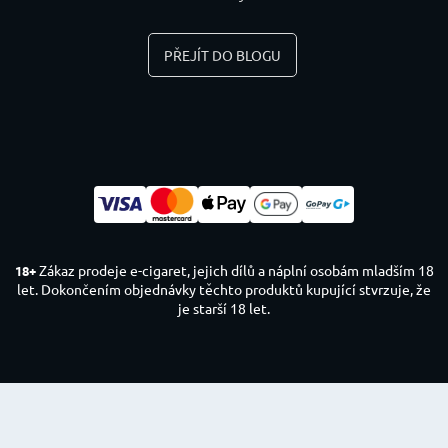
PŘEJÍT DO BLOGU
Zákaz prodeje e-cigaret, jejich dílů a náplní osobám mladším 18
18+
let. Dokončením objednávky těchto produktů kupující stvrzuje, že
je starší 18 let.