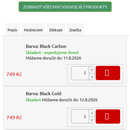
ZOBRAZIT VŠECHNY SOUVISEJÍCÍ PRODUKTY
Popis
Hodnocení
Diskuze
Značka
Barva: Black Carbon
Skladem - expedujeme ihned
Můžeme doručit do:
11.8.2026
DO K
749 Kč
Barva: Black Gold
Skladem
Můžeme doručit do:
12.8.2026
DO K
749 Kč