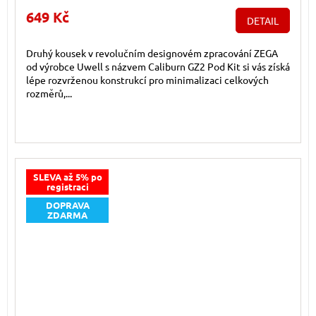
649 Kč
DETAIL
Druhý kousek v revolučním designovém zpracování ZEGA
od výrobce Uwell s názvem Caliburn GZ2 Pod Kit si vás získá
lépe rozvrženou konstrukcí pro minimalizaci celkových
rozměrů,...
SLEVA až 5% po
registraci
DOPRAVA
ZDARMA