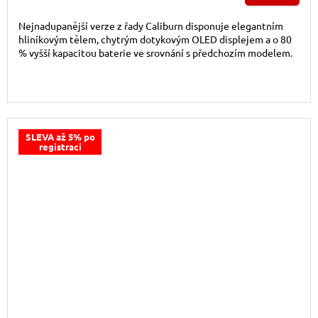
Nejnadupanější verze z řady Caliburn disponuje elegantním
hliníkovým tělem, chytrým dotykovým OLED displejem a o 80
% vyšší kapacitou baterie ve srovnání s předchozím modelem.
SLEVA až 5% po
registraci