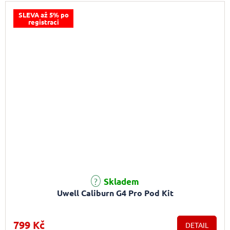
SLEVA až 5% po
registraci
Skladem
Uwell Caliburn G4 Pro Pod Kit
799 Kč
DETAIL