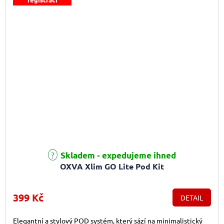
Skladem - expedujeme ihned
OXVA Xlim GO Lite Pod Kit
399 Kč
DETAIL
Elegantní a stylový POD systém, který sází na minimalistický