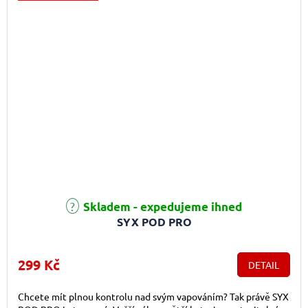
Skladem - expedujeme ihned
SYX POD PRO
299 Kč
DETAIL
Chcete mít plnou kontrolu nad svým vapováním? Tak právě SYX