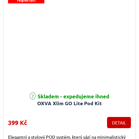
Skladem - expedujeme ihned
OXVA Xlim GO Lite Pod Kit
399 Kč
DETAIL
Elegantní a stylový POD systém, který sází na minimalistický