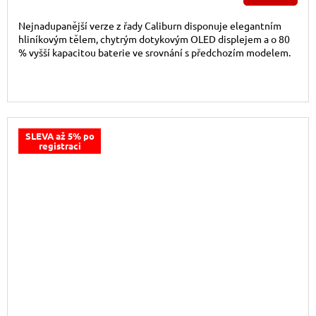
Nejnadupanější verze z řady Caliburn disponuje elegantním
hliníkovým tělem, chytrým dotykovým OLED displejem a o 80
% vyšší kapacitou baterie ve srovnání s předchozím modelem.
SLEVA až 5% po
registraci