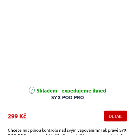
Skladem - expedujeme ihned
SYX POD PRO
299 Kč
DETAIL
Chcete mít plnou kontrolu nad svým vapováním? Tak právě SYX