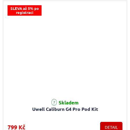
SLEVA až 5% po
registraci
Skladem
Uwell Caliburn G4 Pro Pod Kit
799 Kč
DETAIL