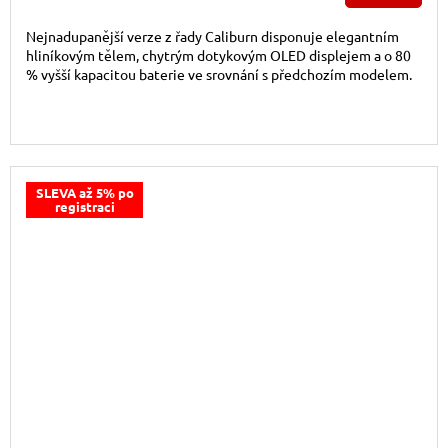
Nejnadupanější verze z řady Caliburn disponuje elegantním
hliníkovým tělem, chytrým dotykovým OLED displejem a o 80
% vyšší kapacitou baterie ve srovnání s předchozím modelem.
SLEVA až 5% po
registraci