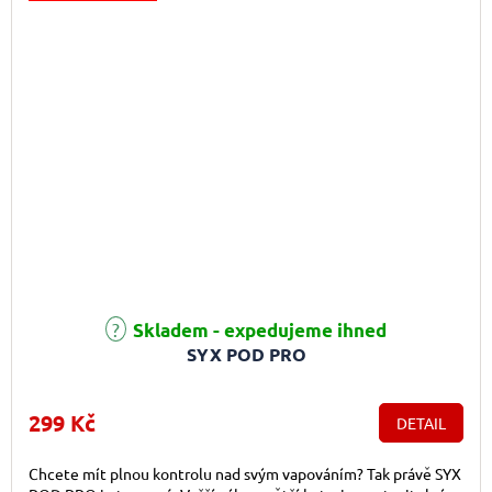
Skladem - expedujeme ihned
SYX POD PRO
299 Kč
DETAIL
Chcete mít plnou kontrolu nad svým vapováním? Tak právě SYX