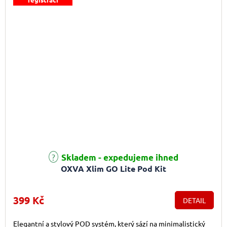
Skladem - expedujeme ihned
OXVA Xlim GO Lite Pod Kit
399 Kč
DETAIL
Elegantní a stylový POD systém, který sází na minimalistický