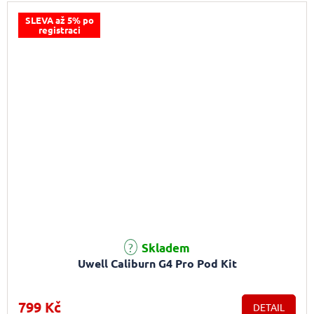
SLEVA až 5% po
registraci
Skladem
Uwell Caliburn G4 Pro Pod Kit
799 Kč
DETAIL