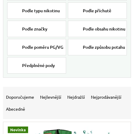
Podle typu nikotinu
Podle příchutě
Podle značky
Podle obsahu nikotinu
Podle poměru PG/VG
Podle způsobu potahu
Předplněné pody
Výpis produktů
Řazení produktů
Doporučujeme
Nejlevnější
Nejdražší
Nejprodávanější
Abecedně
Novinka