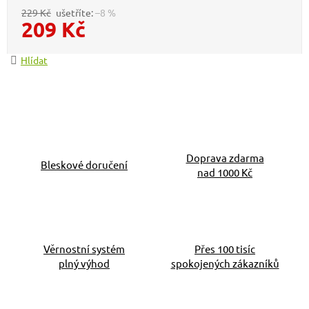
229 Kč
–8 %
209 Kč
Měrná cena:
Hlídat
Doprava zdarma
Bleskové doručení
nad 1000 Kč
Věrnostní systém
Přes 100 tisíc
plný výhod
spokojených zákazníků