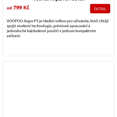
799 Kč
od
DETAIL
VOOPOO Argus P3 je ideální volbou pro uživatele, kteří chtějí
spojit moderní technologie, prémiové zpracování a
jednoduché každodenní použití v jednom kompaktním
zařízení.