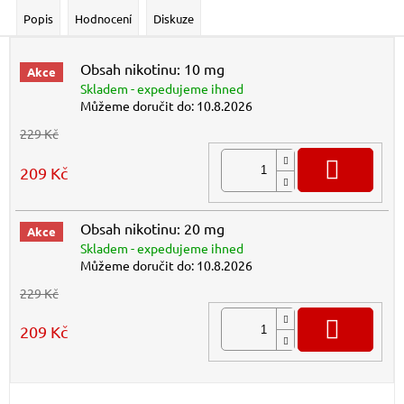
Popis
Hodnocení
Diskuze
Obsah nikotinu: 10 mg
Akce
Skladem - expedujeme ihned
Můžeme doručit do:
10.8.2026
229 Kč
DO K
209 Kč
Obsah nikotinu: 20 mg
Akce
Skladem - expedujeme ihned
Můžeme doručit do:
10.8.2026
229 Kč
DO K
209 Kč