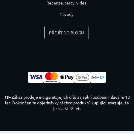
Recenze, testy, videa
Návody
PŘEJÍT DO BLOGU
Zákaz prodeje e-cigaret, jejich dílů a náplní osobám mladším 18
18+
let. Dokončením objednávky těchto produktů kupující stvrzuje, že
je starší 18 let.