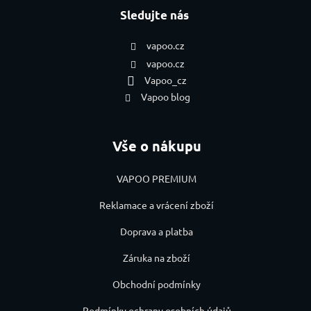
Sledujte nás
vapoo.cz
vapoo.cz
Vapoo_cz
Vapoo blog
Vše o nákupu
VAPOO PREMIUM
Reklamace a vrácení zboží
Doprava a platba
Záruka na zboží
Obchodní podmínky
Podmínky ochrany osobních údajů