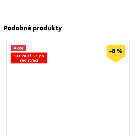
Akce
–8 %
SLEVA až 5% po
registraci