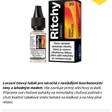
Luxusní tmavý tabák pro náročné s nasládlými bourbonovými
tóny a lahodným medem
. Vše završuje jemný ořechový ocásek.
Připravte své chuťové pohárky na mimořádný chuťový požitek s
chutí kvalitní tabákové směsi bohaté na sladkost a na tóny plné
relaxu.