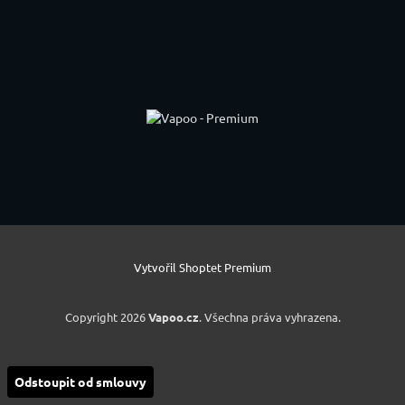
Vytvořil Shoptet Premium
Copyright 2026
Vapoo.cz
. Všechna práva vyhrazena.
Odstoupit od smlouvy