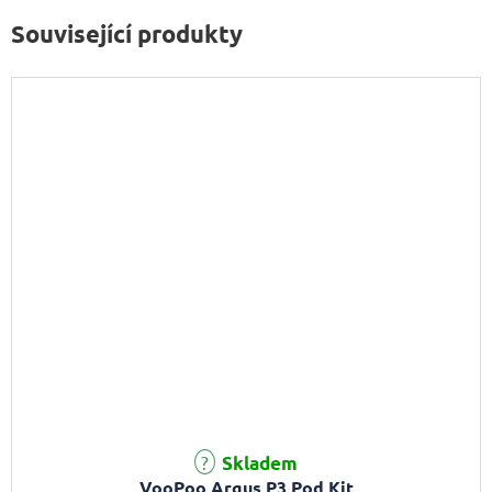
Související produkty
Skladem
VooPoo Argus P3 Pod Kit