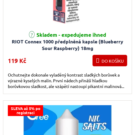
Skladem - expedujeme ihned
RIOT Connex 1000 předplněná kapsle (Blueberry
Sour Raspberry) 18mg
119 Kč
DO KOŠÍKU
Ochutnejte dokonale vyladěný kontrast sladkých borůvek a
výrazně kyselých malin. První nádech přináší hladkou
borůvkovou sladkost, ale vzápětí nastoupí pikantní malinová...
SLEVA až 5% po
registraci