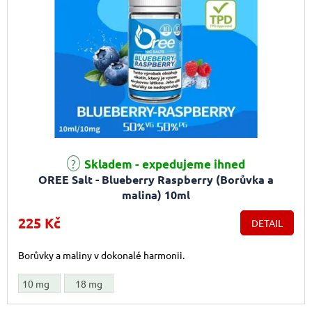
Skladem - expedujeme ihned
OREE Salt - Blueberry Raspberry (Borůvka a
malina) 10ml
225 Kč
DETAIL
Borůvky a maliny v dokonalé harmonii.
10 mg
18 mg