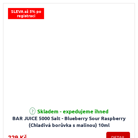
SLEVA až 5% po
registraci
Skladem - expedujeme ihned
BAR JUICE 5000 Salt - Blueberry Sour Raspberry
(Chladivá borůvka s malinou) 10ml
229 Kč
DETAIL