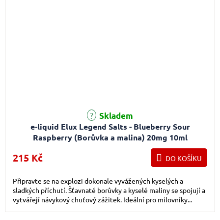
Skladem
e-liquid Elux Legend Salts - Blueberry Sour
Raspberry (Borůvka a malina) 20mg 10ml
215 Kč
DO KOŠÍKU
Připravte se na explozi dokonale vyvážených kyselých a
sladkých příchutí. Šťavnaté borůvky a kyselé maliny se spojují a
vytvářejí návykový chuťový zážitek. Ideální pro milovníky...