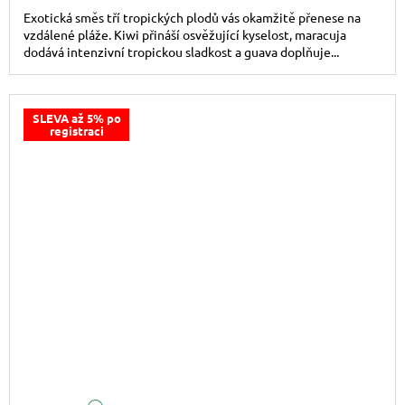
Exotická směs tří tropických plodů vás okamžitě přenese na
vzdálené pláže. Kiwi přináší osvěžující kyselost, maracuja
dodává intenzivní tropickou sladkost a guava doplňuje...
SLEVA až 5% po
registraci