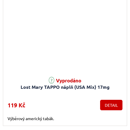
Vyprodáno
Lost Mary TAPPO náplň (USA Mix) 17mg
119 Kč
DETAIL
Výběrový americký tabák.