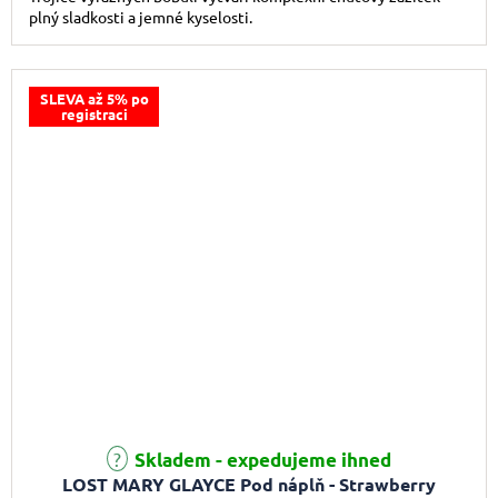
plný sladkosti a jemné kyselosti.
SLEVA až 5% po
registraci
Skladem - expedujeme ihned
LOST MARY GLAYCE Pod náplň - Strawberry