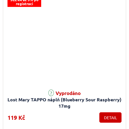
registraci
Vyprodáno
Lost Mary TAPPO náplň (Blueberry Sour Raspberry)
17mg
119 Kč
DETAIL