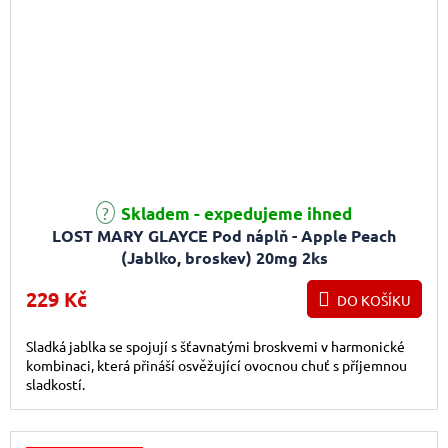
Skladem - expedujeme ihned
LOST MARY GLAYCE Pod náplň - Apple Peach
(Jablko, broskev) 20mg 2ks
229 Kč
DO KOŠÍKU
Sladká jablka se spojují s šťavnatými broskvemi v harmonické
kombinaci, která přináší osvěžující ovocnou chuť s příjemnou
sladkostí.