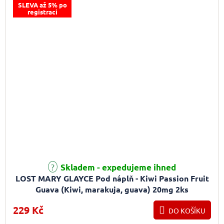
SLEVA až 5% po
registraci
Skladem - expedujeme ihned
LOST MARY GLAYCE Pod náplň - Kiwi Passion Fruit
Guava (Kiwi, marakuja, guava) 20mg 2ks
229 Kč
DO KOŠÍKU