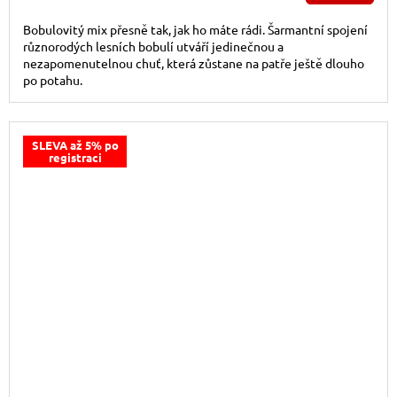
Bobulovitý mix přesně tak, jak ho máte rádi. Šarmantní spojení
různorodých lesních bobulí utváří jedinečnou a
nezapomenutelnou chuť, která zůstane na patře ještě dlouho
po potahu.
SLEVA až 5% po
registraci