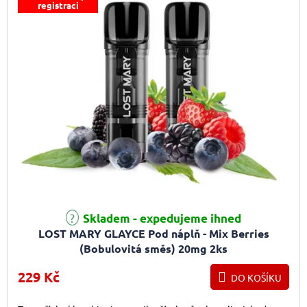
registraci
Skladem - expedujeme ihned
LOST MARY GLAYCE Pod náplň - Mix Berries
(Bobulovitá směs) 20mg 2ks
229 Kč
DO KOŠÍKU