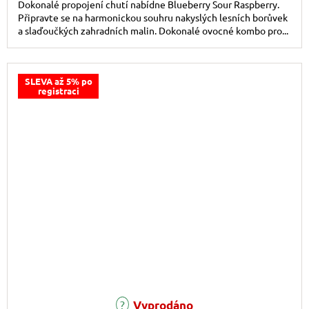
Dokonalé propojení chutí nabídne Blueberry Sour Raspberry.
Připravte se na harmonickou souhru nakyslých lesních borůvek
a slaďoučkých zahradních malin. Dokonalé ovocné kombo pro...
SLEVA až 5% po
registraci
Vyprodáno