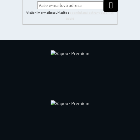
PŘIHLÁSIT SE
Vložením e-mailu souhlasíte s
podmínkami ochrany osobních
údajů