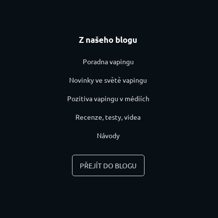
Z našeho blogu
Poradna vapingu
Novinky ve světě vapingu
Pozitiva vapingu v médiích
Recenze, testy, videa
Návody
PŘEJÍT DO BLOGU