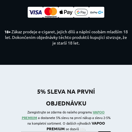
Zákaz prodeje e-cigaret, jejich dílů a náplní osobám mladším 18
18+
let. Dokončením objednávky těchto produktů kupující stvrzuje, že
je starší 18 let.
5% SLEVA NA PRVNÍ
OBJEDNÁVKU
Zaregistrujte se zdarma do našeho programu
VAPOO
PREMIUM
a dostanete 5% slevu na první nákup a slevu 2-5%
VAPOO
na kompletní sortiment. O dalších výhodách
PREMIUM
se dozvíš
zde
.