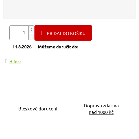
Měrná cena:
PŘIDAT DO KOŠÍKU
11.8.2026
Můžeme doručit do:
Hlídat
Doprava zdarma
Bleskové doručení
nad 1000 Kč