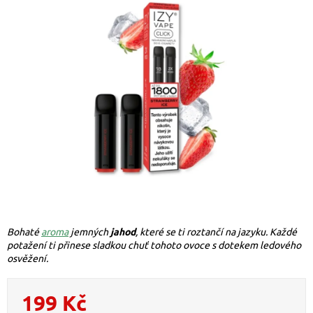
Bohaté
aroma
jemných
jahod
, které se ti roztančí na jazyku. Každé
potažení ti přinese sladkou chuť tohoto ovoce s dotekem ledového
osvěžení.
199 Kč