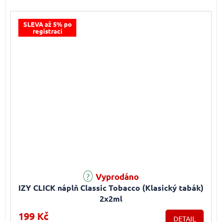
SLEVA až 5% po
registraci
Vyprodáno
IZY CLICK náplň Classic Tobacco (Klasický tabák)
2x2ml
199 Kč
DETAIL