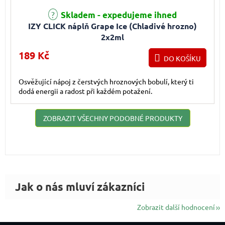
Skladem - expedujeme ihned
IZY CLICK náplň Grape Ice (Chladivé hrozno)
2x2ml
189 Kč
DO KOŠÍKU
Osvěžující nápoj z čerstvých hroznových bobulí, který ti
dodá energii a radost při každém potažení.
ZOBRAZIT VŠECHNY PODOBNÉ PRODUKTY
Zobrazit další hodnocení