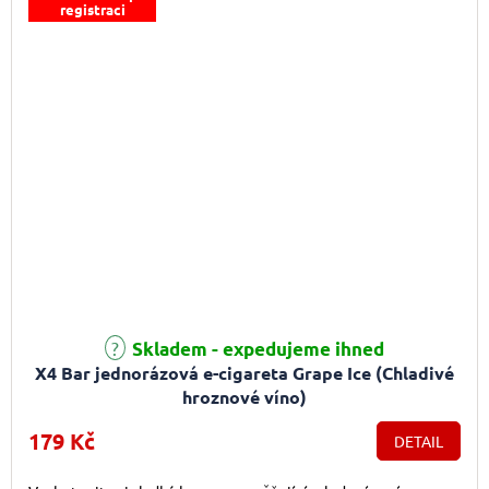
registraci
Skladem - expedujeme ihned
X4 Bar jednorázová e-cigareta Grape Ice (Chladivé
hroznové víno)
179 Kč
DETAIL