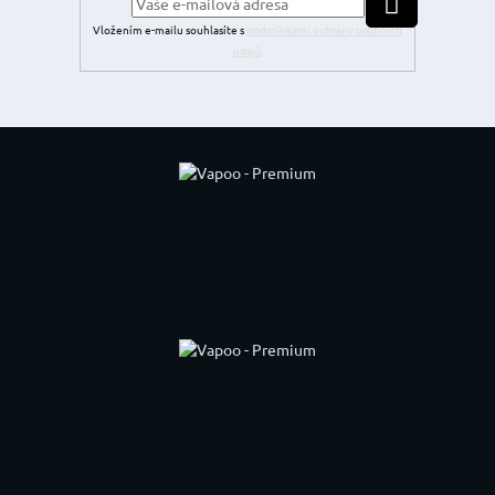
PŘIHLÁSIT SE
Vložením e-mailu souhlasíte s
podmínkami ochrany osobních
údajů