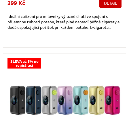
399 Kč
DETAIL
Ideální zařízení pro milovníky výrazné chuti ve spojení s
příjemnou tuhostí potahu, která plně nahradí běžné cigarety a
dodá uspokojující požitek při každém potahu. E-cigareta...
SLEVA až 5% po
registraci