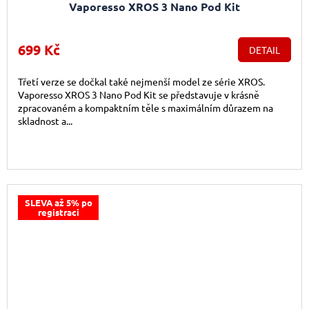
Vaporesso XROS 3 Nano Pod Kit
699 Kč
DETAIL
Třetí verze se dočkal také nejmenší model ze série XROS.
Vaporesso XROS 3 Nano Pod Kit se představuje v krásně
zpracovaném a kompaktním těle s maximálním důrazem na
skladnost a...
SLEVA až 5% po
registraci