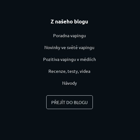
Z našeho blogu
Poradna vapingu
Novinky ve světě vapingu
Pozitiva vapingu v médiích
Recenze, testy, videa
Návody
PŘEJÍT DO BLOGU