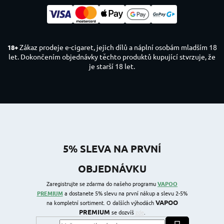
Zákaz prodeje e-cigaret, jejich dílů a náplní osobám mladším 18
18+
let. Dokončením objednávky těchto produktů kupující stvrzuje, že
je starší 18 let.
5% SLEVA NA PRVNÍ
OBJEDNÁVKU
Zaregistrujte se zdarma do našeho programu
VAPOO
PREMIUM
a dostanete 5% slevu na první nákup a slevu 2-5%
VAPOO
na kompletní sortiment. O dalších výhodách
PREMIUM
se dozvíš
zde
.