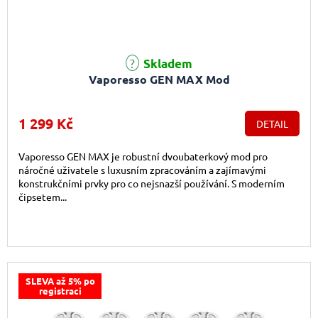
Skladem
Vaporesso GEN MAX Mod
1 299 Kč
DETAIL
Vaporesso GEN MAX je robustní dvoubaterkový mod pro
náročné uživatele s luxusním zpracováním a zajímavými
konstrukčními prvky pro co nejsnazší používání. S moderním
čipsetem...
SLEVA až 5% po
registraci