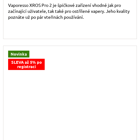
Vaporesso XROS Pro 2 je špičkové zařízení vhodné jak pro
začínající uživatele, tak také pro ostřílené vapery. Jeho kvality
poznáte už po pár vteřinách používání.
Novinka
SLEVA až 5% po
registraci