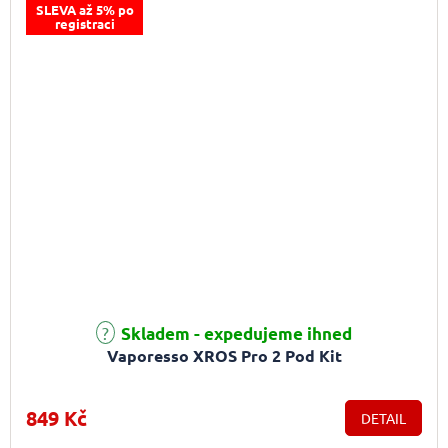
SLEVA až 5% po
registraci
Průměrné hodnocení produktu je 5,0 z 5 hvězdiček.
Skladem - expedujeme ihned
Vaporesso XROS Pro 2 Pod Kit
849 Kč
DETAIL