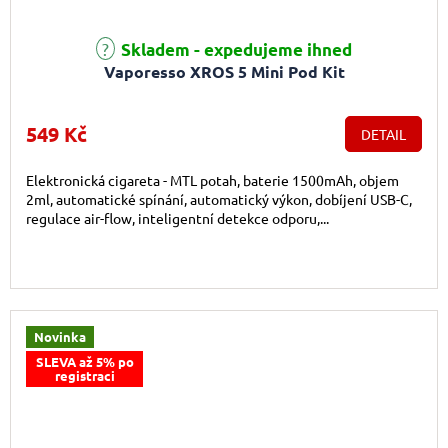
Skladem - expedujeme ihned
Vaporesso XROS 5 Mini Pod Kit
549 Kč
DETAIL
Elektronická cigareta - MTL potah, baterie 1500mAh, objem
2ml, automatické spínání, automatický výkon, dobíjení USB-C,
regulace air-flow, inteligentní detekce odporu,...
Novinka
SLEVA až 5% po
registraci