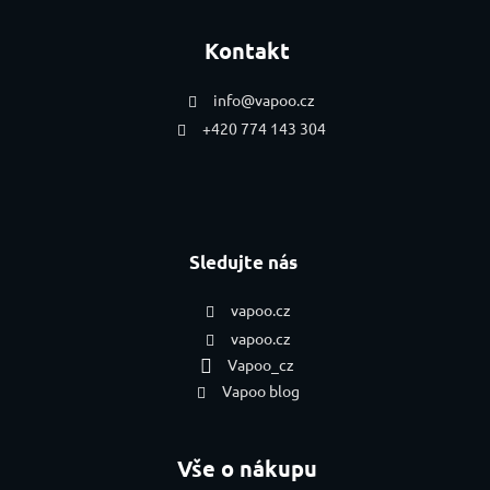
Kontakt
info
@
vapoo.cz
+420 774 143 304
Sledujte nás
vapoo.cz
vapoo.cz
Vapoo_cz
Vapoo blog
Vše o nákupu