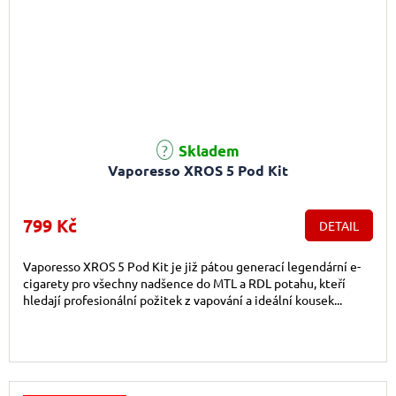
Skladem
Vaporesso XROS 5 Pod Kit
799 Kč
DETAIL
Vaporesso XROS 5 Pod Kit je již pátou generací legendární e-
cigarety pro všechny nadšence do MTL a RDL potahu, kteří
hledají profesionální požitek z vapování a ideální kousek...