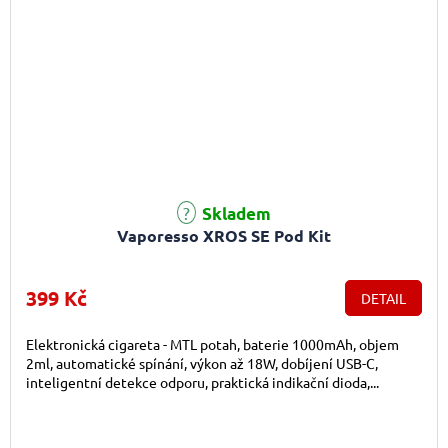
Skladem
Vaporesso XROS SE Pod Kit
399 Kč
DETAIL
Elektronická cigareta - MTL potah, baterie 1000mAh, objem
2ml, automatické spínání, výkon až 18W, dobíjení USB-C,
inteligentní detekce odporu, praktická indikační dioda,...