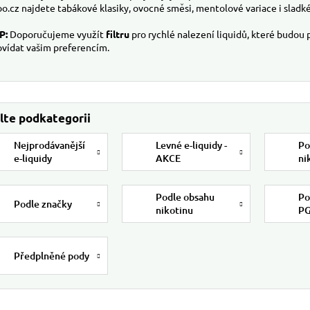
o.cz najdete tabákové klasiky, ovocné směsi, mentolové variace i sladké
P:
Doporučujeme využít
filtru
pro rychlé nalezení liquidů, které budou 
vídat vašim preferencím.
Nejprodávanější
Levné e-liquidy -
Po
e-liquidy
AKCE
ni
Podle obsahu
Po
Podle značky
nikotinu
P
Předplněné pody
 produktů