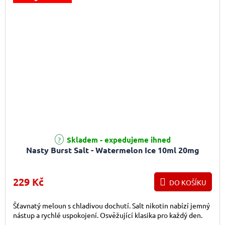
Skladem - expedujeme ihned
Nasty Burst Salt - Watermelon Ice 10ml 20mg
229 Kč
DO KOŠÍKU
Šťavnatý meloun s chladivou dochutí. Salt nikotin nabízí jemný
nástup a rychlé uspokojení. Osvěžující klasika pro každý den.