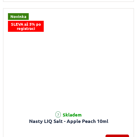
Novinka
SLEVA až 5% po
registraci
Skladem
Nasty LIQ Salt - Apple Peach 10ml