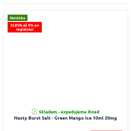
Novinka
SLEVA až 5% po
registraci
Skladem - expedujeme ihned
Nasty Burst Salt - Green Mango Ice 10ml 20mg