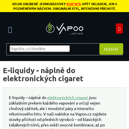
Přejít na obsah
VELMI OBLÍBENÉ JEDNORÁZOVKY
KUR"W"A
OPĚT SKLADEM, JEN S
POZMĚNĚNÝM NÁZVEM. ORIGINÁLNÍ STYL, INTENZIVNÍ PŘÍCHUTĚ.
N
HLEDAT
Postranní panel
E-liquidy - náplně do
elektronických cigaret
E-liquidy – náplně do
elektronických cigaret
jsou
základním prvkem každého vapování a určují nejen
chuťový zážitek, ale i množství páry a intenzitu
nikotinového hitu. V naší nabídce na Vapoo.cz najdete
stovky příchutí od předních výrobců – od klasických
tabákových tónů, přes svěží ovocné kombinace, až po