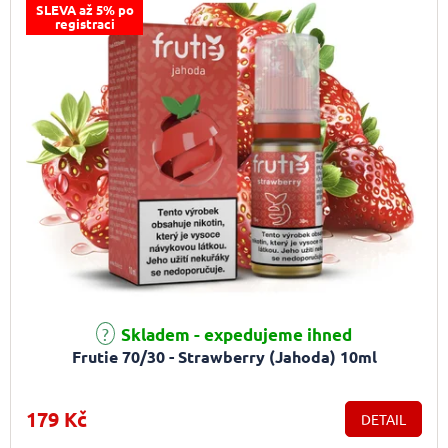
SLEVA až 5% po
registraci
Skladem - expedujeme ihned
Frutie 70/30 - Strawberry (Jahoda) 10ml
179 Kč
DETAIL