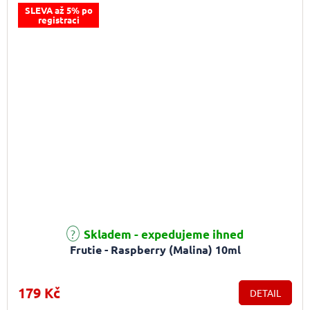
SLEVA až 5% po
registraci
Skladem - expedujeme ihned
Frutie - Raspberry (Malina) 10ml
179 Kč
DETAIL