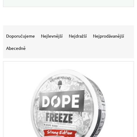
Výpis produktů
Řazení produktů
Doporučujeme
Nejlevnější
Nejdražší
Nejprodávanější
Abecedně