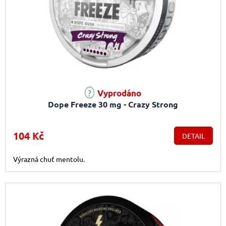
Vyprodáno
Dope Freeze 30 mg - Crazy Strong
104 Kč
DETAIL
Výrazná chuť mentolu.