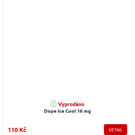
Vyprodáno
Dope Ice Cool 16 mg
110 Kč
DETAIL