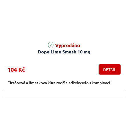
Vyprodáno
Dope Lime Smash 10 mg
104 Kč
DETAIL
Citrónová a limetková kůra tvoří sladkokyselou kombinaci.