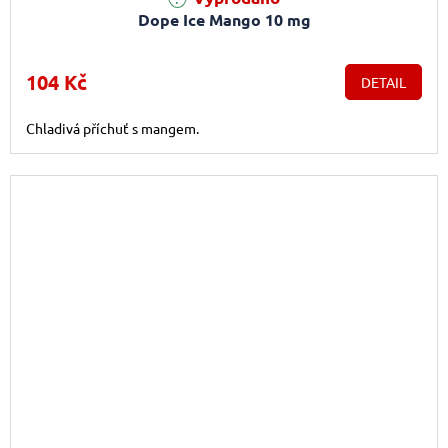
Dope Ice Mango 10 mg
104 Kč
DETAIL
Chladivá příchuť s mangem.