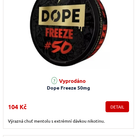
Vyprodáno
Dope Freeze 50mg
104 Kč
DETAIL
Výrazná chuť mentolu s extrémní dávkou nikotinu.