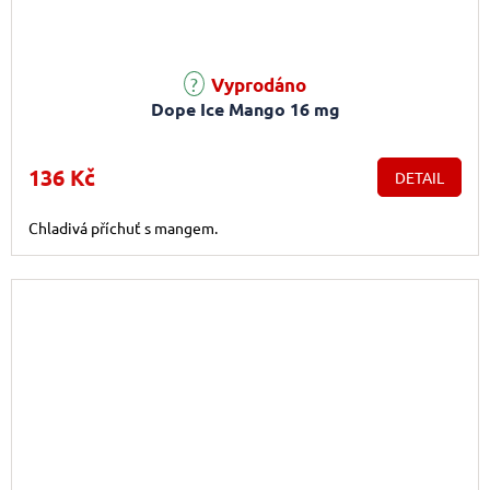
Vyprodáno
Dope Ice Mango 16 mg
136 Kč
DETAIL
Chladivá příchuť s mangem.