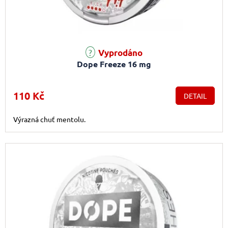
Vyprodáno
Dope Freeze 16 mg
110 Kč
DETAIL
Výrazná chuť mentolu.