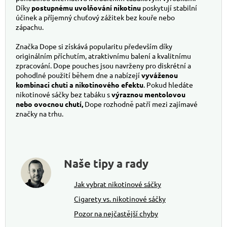
Díky
postupnému uvolňování nikotinu
poskytují stabilní
účinek a příjemný chuťový zážitek bez kouře nebo
zápachu.
Značka Dope si získává popularitu především díky
originálním příchutím, atraktivnímu balení a kvalitnímu
zpracování. Dope pouches jsou navrženy pro diskrétní a
pohodlné použití během dne a nabízejí
vyváženou
kombinaci chuti a nikotinového efektu
. Pokud hledáte
nikotinové sáčky bez tabáku s
výraznou mentolovou
nebo ovocnou chutí,
Dope rozhodně patří mezi zajímavé
značky na trhu.
Naše tipy a rady
Jak vybrat nikotinové sáčky
Cigarety vs. nikotinové sáčky
Pozor na nejčastější chyby