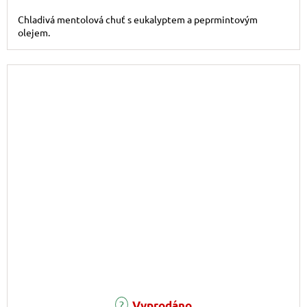
Chladivá mentolová chuť s eukalyptem a peprmintovým
olejem.
Vyprodáno