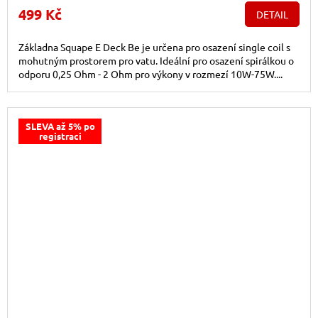
499 Kč
DETAIL
Základna Squape E Deck Be je určena pro osazení single coil s
mohutným prostorem pro vatu. Ideální pro osazení spirálkou o
odporu 0,25 Ohm - 2 Ohm pro výkony v rozmezí 10W-75W....
SLEVA až 5% po
registraci