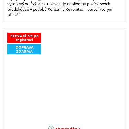
vyrobený ve Švýcarsku. Navazuje na skvělou pověst svých
předchůdců v podobě Xdream a Revolution, oproti kterým
přináší...
SLEVA až 5% po
registraci
DOPRAVA
ZDARMA