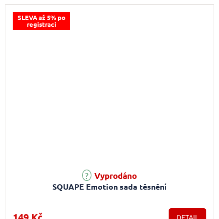
SLEVA až 5% po
registraci
Vyprodáno
SQUAPE Emotion sada těsnění
149 Kč
DETAIL