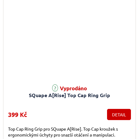
Vyprodáno
SQuape A[Rise] Top Cap Ring Grip
399 Kč
DETAIL
Top Cap Ring Grip pro SQuape A[Rise]. Top Cap kroužek s
ergonomickými úchyty pro snazší otáčení a manipulaci.