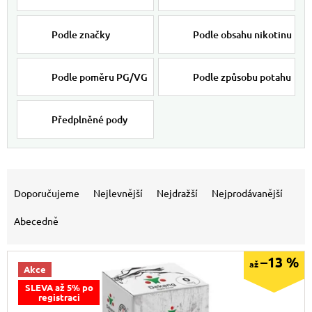
Podle značky
Podle obsahu nikotinu
Podle poměru PG/VG
Podle způsobu potahu
Předplněné pody
Výpis produktů
Řazení produktů
Doporučujeme
Nejlevnější
Nejdražší
Nejprodávanější
Abecedně
–13 %
až
Akce
SLEVA až 5% po
registraci