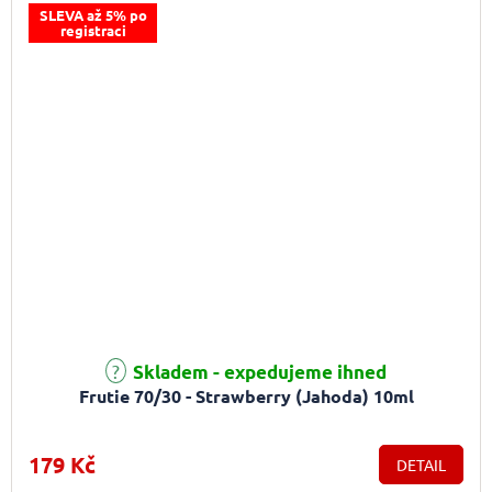
SLEVA až 5% po
registraci
Skladem - expedujeme ihned
Frutie 70/30 - Strawberry (Jahoda) 10ml
179 Kč
DETAIL