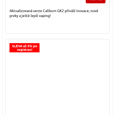
Aktualizovaná verze Caliburn GK2 přináší inovace, nové
prvky a ještě lepší vaping!
SLEVA až 5% po
registraci