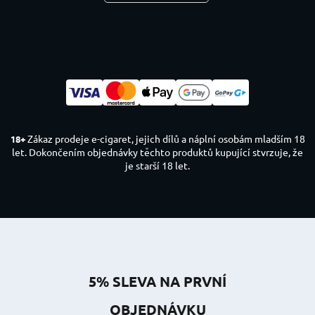
Zákaz prodeje e-cigaret, jejich dílů a náplní osobám mladším 18
18+
let. Dokončením objednávky těchto produktů kupující stvrzuje, že
je starší 18 let.
5% SLEVA NA PRVNÍ
OBJEDNÁVKU