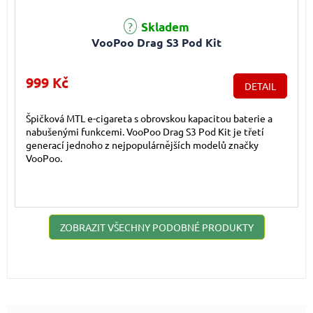
Skladem
VooPoo Drag S3 Pod Kit
999 Kč
DETAIL
Špičková MTL e-cigareta s obrovskou kapacitou baterie a
nabušenými funkcemi. VooPoo Drag S3 Pod Kit je třetí
generací jednoho z nejpopulárnějších modelů značky
VooPoo.
ZOBRAZIT VŠECHNY PODOBNÉ PRODUKTY