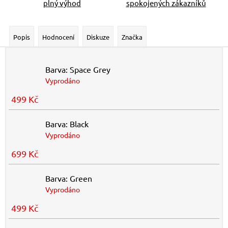
plný výhod
spokojených zákazníků
Popis
Hodnocení
Diskuze
Značka
Barva: Space Grey
Vyprodáno
499 Kč
Barva: Black
Vyprodáno
699 Kč
Barva: Green
Vyprodáno
499 Kč