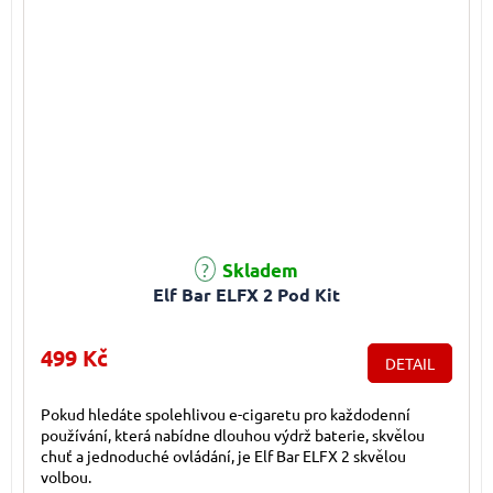
Skladem
Elf Bar ELFX 2 Pod Kit
499 Kč
DETAIL
Pokud hledáte spolehlivou e-cigaretu pro každodenní
používání, která nabídne dlouhou výdrž baterie, skvělou
chuť a jednoduché ovládání, je Elf Bar ELFX 2 skvělou
volbou.