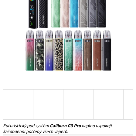
Futuristický pod systém
Caliburn G3
Pro
naplno uspokojí
každodenní potřeby všech vaperů.