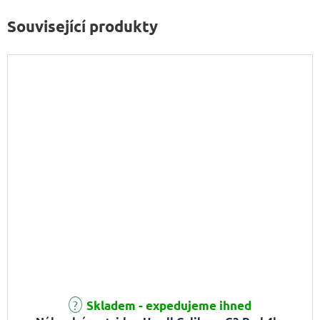
Související produkty
Skladem - expedujeme ihned