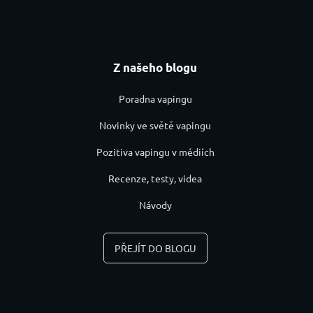
Z našeho blogu
Poradna vapingu
Novinky ve světě vapingu
Pozitiva vapingu v médiích
Recenze, testy, videa
Návody
PŘEJÍT DO BLOGU