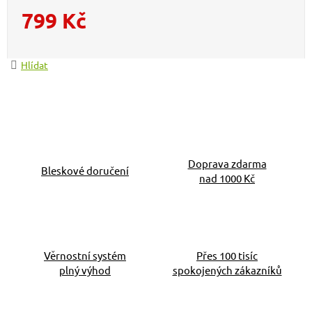
799 Kč
Měrná cena:
Hlídat
Doprava zdarma
Bleskové doručení
nad 1000 Kč
Věrnostní systém
Přes 100 tisíc
plný výhod
spokojených zákazníků