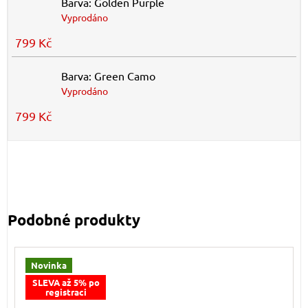
Barva: Golden Purple
Vyprodáno
799 Kč
Barva: Green Camo
Vyprodáno
799 Kč
Novinka
SLEVA až 5% po
registraci