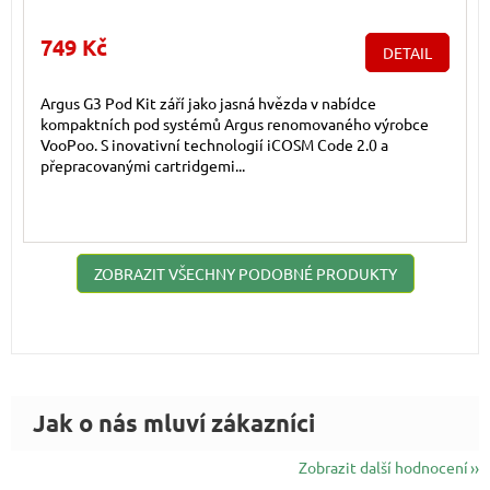
749 Kč
DETAIL
Argus G3 Pod Kit září jako jasná hvězda v nabídce
kompaktních pod systémů Argus renomovaného výrobce
VooPoo. S inovativní technologií iCOSM Code 2.0 a
přepracovanými cartridgemi...
ZOBRAZIT VŠECHNY PODOBNÉ PRODUKTY
Zobrazit další hodnocení