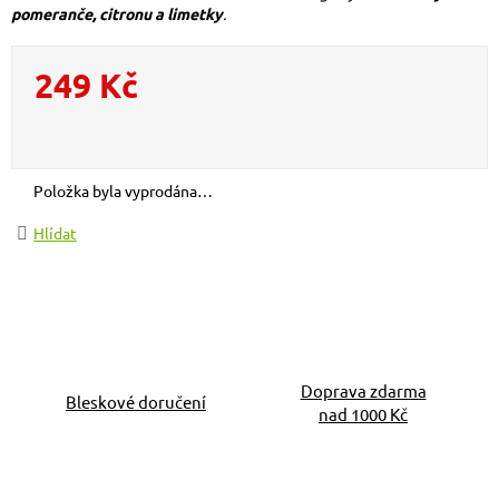
pomeranče, citronu a limetky
.
249 Kč
Měrná cena:
Položka byla vyprodána…
Hlídat
Doprava zdarma
Bleskové doručení
nad 1000 Kč