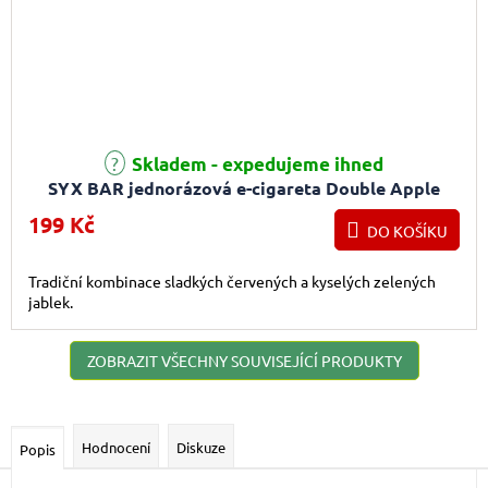
Skladem - expedujeme ihned
SYX BAR jednorázová e-cigareta Double Apple
199 Kč
DO KOŠÍKU
Tradiční kombinace sladkých červených a kyselých zelených
jablek.
ZOBRAZIT VŠECHNY SOUVISEJÍCÍ PRODUKTY
Hodnocení
Diskuze
Popis