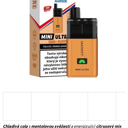
Chladivá cola
s
mentolovou svěžestí
a energizující
citrusový mix