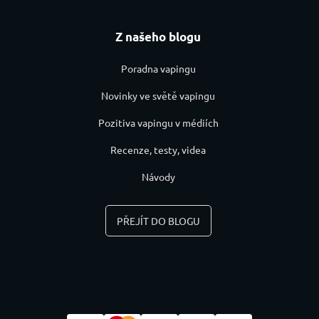
Z našeho blogu
Poradna vapingu
Novinky ve světě vapingu
Pozitiva vapingu v médiích
Recenze, testy, videa
Návody
PŘEJÍT DO BLOGU