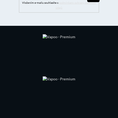
Vložením e-mailu souhlasíte s
podmínkami ochrany osobních
údajů