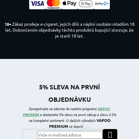
Zákaz prodeje e-cigaret, jejich dílů a náplní osobám mladším 18
18+
let. Dokončením objednávky těchto produktů kupující stvrzuje, že
je starší 18 let.
5% SLEVA NA PRVNÍ
OBJEDNÁVKU
Zaregistrujte se zdarma do našeho programu
VAPOO
PREMIUM
a dostanete 5% slevu na první nákup a slevu 2-5%
VAPOO
na kompletní sortiment. O dalších výhodách
PREMIUM
se dozvíš
zde
.
PŘIHLÁSIT SE