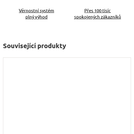
Věrnostní systém
Přes 100 tisíc
plný výhod
spokojených zákazníků
Související produkty