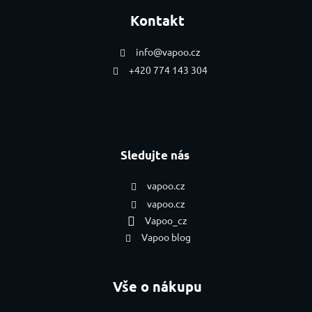
Kontakt
info
@
vapoo.cz
+420 774 143 304
Sledujte nás
vapoo.cz
vapoo.cz
Vapoo_cz
Vapoo blog
Vše o nákupu