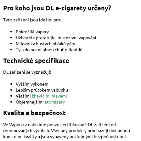
Pro koho jsou DL e-cigarety určeny?
Tyto zařízení jsou ideální pro:
Pokročilé vapery
Uživatele preferující intenzivní vapování
Milovníky hustých oblaků páry
Ty, kdo ocení plnou chuť e-liquidů
Technické specifikace
DL zařízení se vyznačují:
Vyšším výkonem
Lepším průtokem vzduchu
Většími
žhavícími hlavami
Objemnějšími
atomizéry
Kvalita a bezpečnost
Ve Vapoo.cz nabízíme pouze certifikované DL zařízení od
renomovaných výrobců. Všechny produkty procházejí důkladnou
kontrolou kvality a jsou vybaveny potřebnými bezpečnostními