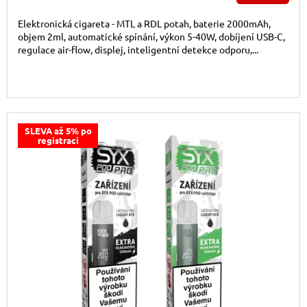
Elektronická cigareta - MTL a RDL potah, baterie 2000mAh,
objem 2ml, automatické spínání, výkon 5-40W, dobíjení USB-C,
regulace air-flow, displej, inteligentní detekce odporu,...
SLEVA až 5% po
registraci