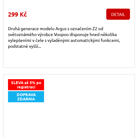
299 Kč
DETAIL
Druhá generace modelu Argus s označením Z2 od
světoznámého výrobce Voopoo disponuje hned několika
vylepšeními v čele s vyladěnými automatickými funkcemi,
podstatně vyšší...
SLEVA až 5% po
registraci
DOPRAVA
ZDARMA