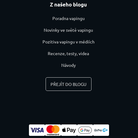
Z našeho blogu
Poradna vapingu
Novinky ve světě vapingu
Pozitiva vapingu v médiích
Recenze, testy, videa
Návody
PŘEJÍT DO BLOGU