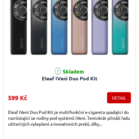
Skladem
Eleaf iVeni Duo Pod Kit
599 Kč
DETAIL
Eleaf iVeni Duo Pod Kit je multifunkční e-cigareta spadající do
rozrůstající se rodiny pod systémů iVeni. Tentokrát přináší řadu
užitečných vylepšení a inovativních prvků, díky...