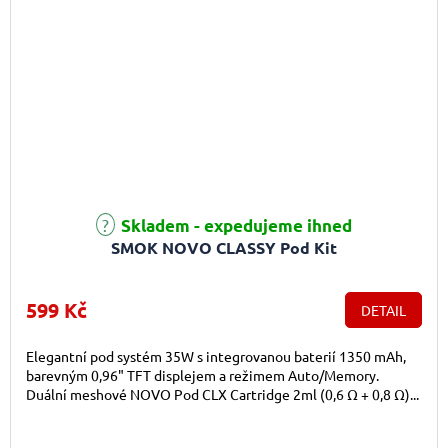
Skladem - expedujeme ihned
SMOK NOVO CLASSY Pod Kit
599 Kč
DETAIL
Elegantní pod systém 35W s integrovanou baterií 1350 mAh,
barevným 0,96" TFT displejem a režimem Auto/Memory.
Duální meshové NOVO Pod CLX Cartridge 2ml (0,6 Ω + 0,8 Ω)...