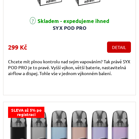
Skladem - expedujeme ihned
SYX POD PRO
299 Kč
DETAIL
Chcete mít plnou kontrolu nad svým vapováním? Tak právě SYX
POD PRO je to pravé. Vyšší výkon, větší baterie, nastavitelná
airflow a dispej. Tohle vše v jednom výkonném balení.
SLEVA až 5% po
registraci