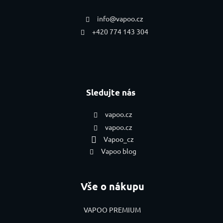
info
@
vapoo.cz
+420 774 143 304
Sledujte nás
vapoo.cz
vapoo.cz
Vapoo_cz
Vapoo blog
Vše o nákupu
VAPOO PREMIUM