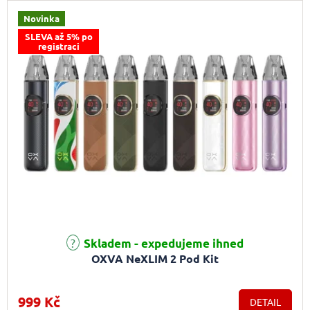
Novinka
SLEVA až 5% po
registraci
Skladem - expedujeme ihned
OXVA NeXLIM 2 Pod Kit
999 Kč
DETAIL