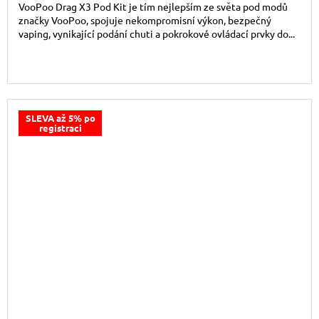
VooPoo Drag X3 Pod Kit je tím nejlepším ze světa pod modů
značky VooPoo, spojuje nekompromisní výkon, bezpečný
vaping, vynikající podání chuti a pokrokové ovládací prvky do...
SLEVA až 5% po
registraci