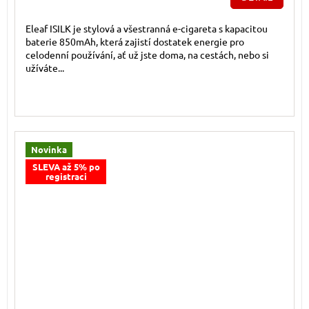
Eleaf ISILK je stylová a všestranná e-cigareta s kapacitou
baterie 850mAh, která zajistí dostatek energie pro
celodenní používání, ať už jste doma, na cestách, nebo si
užíváte...
Novinka
SLEVA až 5% po
registraci