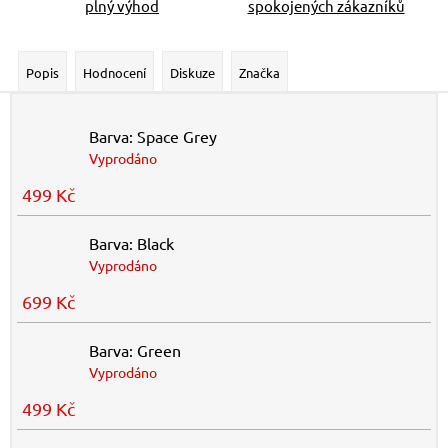
plný výhod
spokojených zákazníků
Popis
Hodnocení
Diskuze
Značka
Barva: Space Grey
Vyprodáno
499 Kč
Barva: Black
Vyprodáno
699 Kč
Barva: Green
Vyprodáno
499 Kč