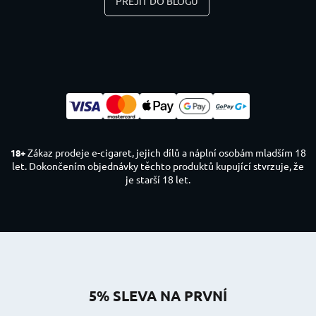
PŘEJÍT DO BLOGU
Zákaz prodeje e-cigaret, jejich dílů a náplní osobám mladším 18
18+
let. Dokončením objednávky těchto produktů kupující stvrzuje, že
je starší 18 let.
5% SLEVA NA PRVNÍ