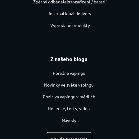
Zpětný odběr elektrozařízení / baterií
International delivery
Vyprodané produkty
Z našeho blogu
Poradna vapingu
Novinky ve světě vapingu
Pozitiva vapingu v médiích
Recenze, testy, videa
Návody