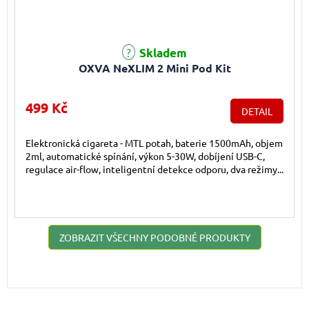
Skladem
OXVA NeXLIM 2 Mini Pod Kit
499 Kč
DETAIL
Elektronická cigareta - MTL potah, baterie 1500mAh, objem
2ml, automatické spínání, výkon 5-30W, dobíjení USB-C,
regulace air-flow, inteligentní detekce odporu, dva režimy...
ZOBRAZIT VŠECHNY PODOBNÉ PRODUKTY