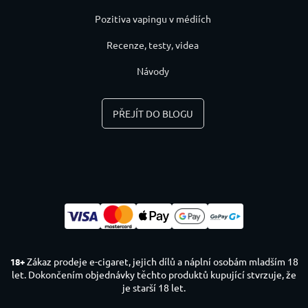
Pozitiva vapingu v médiích
Recenze, testy, videa
Návody
PŘEJÍT DO BLOGU
Zákaz prodeje e-cigaret, jejich dílů a náplní osobám mladším 18
18+
let. Dokončením objednávky těchto produktů kupující stvrzuje, že
je starší 18 let.