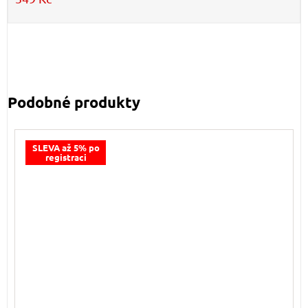
SLEVA až 5% po
registraci