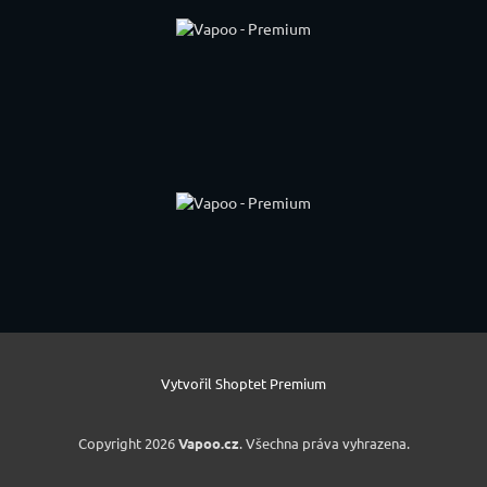
Vytvořil Shoptet Premium
Copyright 2026
Vapoo.cz
. Všechna práva vyhrazena.