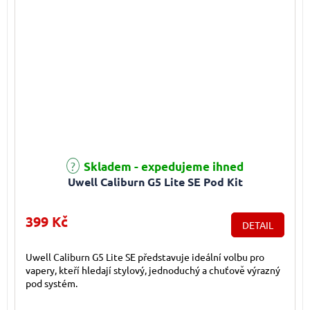
Skladem - expedujeme ihned
Uwell Caliburn G5 Lite SE Pod Kit
399 Kč
DETAIL
Uwell Caliburn G5 Lite SE představuje ideální volbu pro
vapery, kteří hledají stylový, jednoduchý a chuťově výrazný
pod systém.