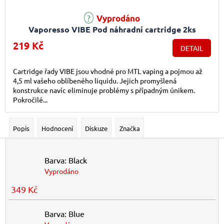
Vyprodáno
Vaporesso VIBE Pod náhradní cartridge 2ks
219 Kč
DETAIL
Cartridge řady VIBE jsou vhodné pro MTL vaping a pojmou až
4,5 ml vašeho oblíbeného liquidu. Jejich promyšlená
konstrukce navíc eliminuje problémy s případným únikem.
Pokročilé...
Popis
Hodnocení
Diskuze
Značka
Barva: Black
Vyprodáno
349 Kč
Barva: Blue