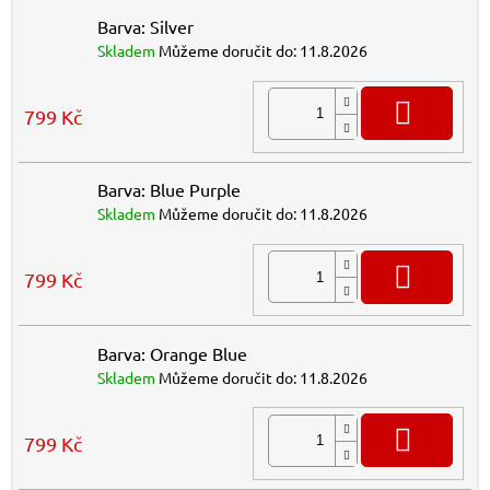
Barva: Silver
Skladem
Můžeme doručit do:
11.8.2026
DO K
799 Kč
Barva: Blue Purple
Skladem
Můžeme doručit do:
11.8.2026
DO K
799 Kč
Barva: Orange Blue
Skladem
Můžeme doručit do:
11.8.2026
DO K
799 Kč