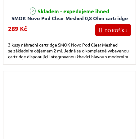
Skladem - expedujeme ihned
SMOK Novo Pod Clear Meshed 0,8 Ohm cartridge
3ks
289 Kč
DO KOŠÍKU
3 kusy náhradní cartridge SMOK Novo Pod Clear Meshed
se základním objemem 2 ml. Jedná se o kompletně vybavenou
cartridge disponující integrovanou žhavící hlavou s moderním...