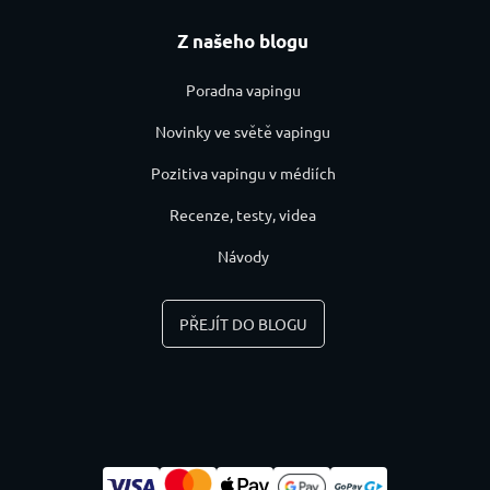
Z našeho blogu
Poradna vapingu
Novinky ve světě vapingu
Pozitiva vapingu v médiích
Recenze, testy, videa
Návody
PŘEJÍT DO BLOGU