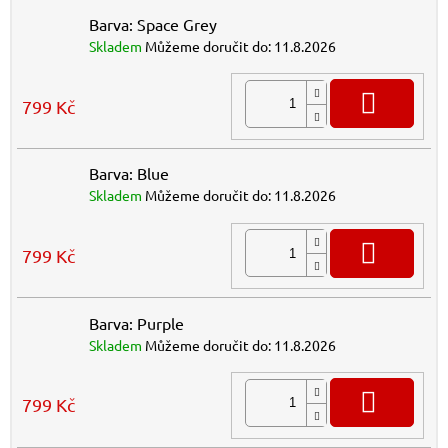
Barva: Space Grey
Skladem
Můžeme doručit do:
11.8.2026
DO K
799 Kč
Barva: Blue
Skladem
Můžeme doručit do:
11.8.2026
DO K
799 Kč
Barva: Purple
Skladem
Můžeme doručit do:
11.8.2026
DO K
799 Kč