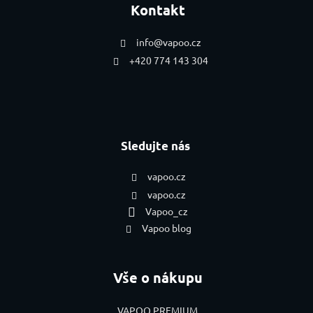
Kontakt
info
@
vapoo.cz
+420 774 143 304
Sledujte nás
vapoo.cz
vapoo.cz
Vapoo_cz
Vapoo blog
Vše o nákupu
VAPOO PREMIUM