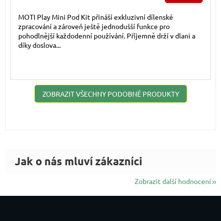
MOTI Play Mini Pod Kit přináší exkluzivní dílenské
zpracování a zároveň ještě jednodušší funkce pro
pohodlnější každodenní používání. Příjemně drží v dlani a
díky doslova...
ZOBRAZIT VŠECHNY PODOBNÉ PRODUKTY
Zobrazit další hodnocení
Zápatí