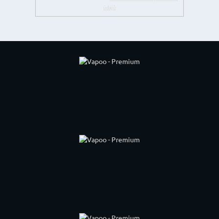
údajů