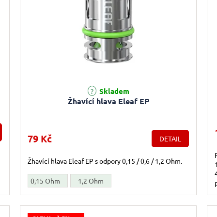
Skladem
Žhavící hlava Eleaf EP
79 Kč
DETAIL
Žhavící hlava Eleaf EP s odpory 0,15 / 0,6 / 1,2 Ohm.
0,15 Ohm
1,2 Ohm