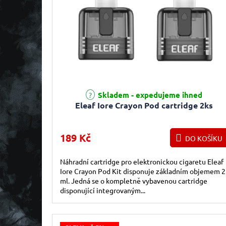
Skladem - expedujeme ihned
Eleaf Iore Crayon Pod cartridge 2ks
189 Kč
DO KOŠÍKU
Náhradní cartridge pro elektronickou cigaretu Eleaf
Iore Crayon Pod Kit disponuje základním objemem 2
ml. Jedná se o kompletně vybavenou cartridge
disponující integrovaným...