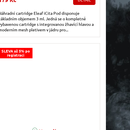
Náhradní cartridge Eleaf iCita Pod disponuje
základním objemem 3 ml. Jedná se o kompletně
vybavenou cartridge s integrovanou žhavící hlavou a
moderním mesh pletivem v jádru pro...
SLEVA až 5% po
registraci