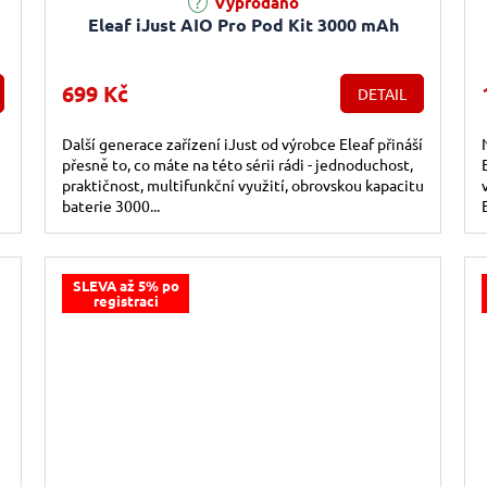
Vyprodáno
Eleaf iJust AIO Pro Pod Kit 3000 mAh
699 Kč
DETAIL
Další generace zařízení iJust od výrobce Eleaf přináší
přesně to, co máte na této sérii rádi - jednoduchost,
praktičnost, multifunkční využití, obrovskou kapacitu
baterie 3000...
SLEVA až 5% po
registraci