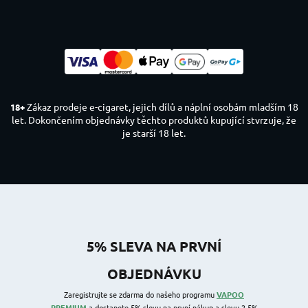
Zákaz prodeje e-cigaret, jejich dílů a náplní osobám mladším 18
18+
let. Dokončením objednávky těchto produktů kupující stvrzuje, že
je starší 18 let.
5% SLEVA NA PRVNÍ
OBJEDNÁVKU
Zaregistrujte se zdarma do našeho programu
VAPOO
PREMIUM
a dostanete 5% slevu na první nákup a slevu 2-5%