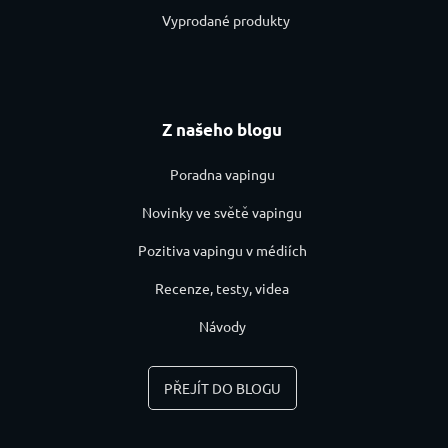
Vyprodané produkty
Z našeho blogu
Poradna vapingu
Novinky ve světě vapingu
Pozitiva vapingu v médiích
Recenze, testy, videa
Návody
PŘEJÍT DO BLOGU