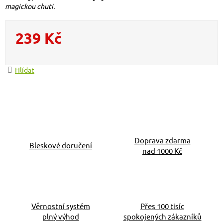
magickou chutí
.
239 Kč
Měrná cena:
Hlídat
Doprava zdarma
Bleskové doručení
nad 1000 Kč
Věrnostní systém
Přes 100 tisíc
plný výhod
spokojených zákazníků