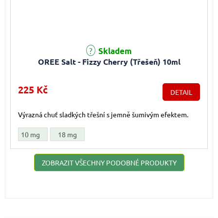
Skladem
OREE Salt - Fizzy Cherry (Třešeň) 10ml
225 Kč
DETAIL
Výrazná chuť sladkých třešní s jemně šumivým efektem.
10 mg
18 mg
ZOBRAZIT VŠECHNY PODOBNÉ PRODUKTY