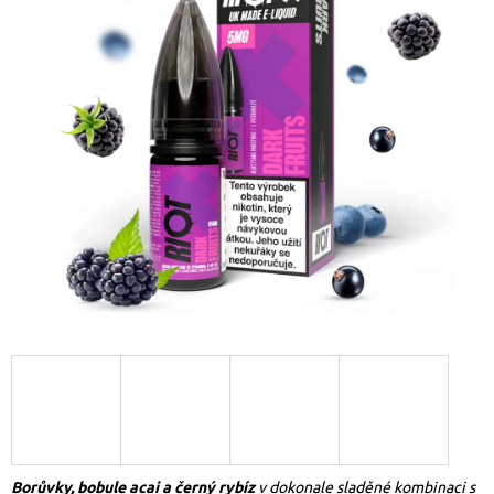
Borůvky, bobule acai a černý rybíz
v dokonale sladěné kombinaci s