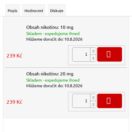
Popis
Hodnocení
Diskuze
Obsah nikotinu: 10 mg
Skladem - expedujeme ihned
Můžeme doručit do:
10.8.2026
DO K
239 Kč
Obsah nikotinu: 20 mg
Skladem - expedujeme ihned
Můžeme doručit do:
10.8.2026
DO K
239 Kč