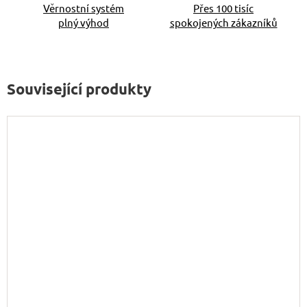
Věrnostní systém
Přes 100 tisíc
plný výhod
spokojených zákazníků
Související produkty