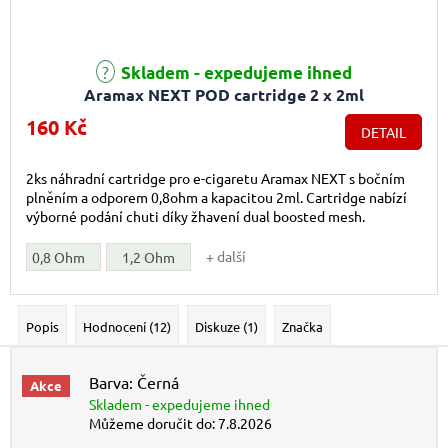
Skladem - expedujeme ihned
Aramax NEXT POD cartridge 2 x 2ml
160 Kč
DETAIL
2ks náhradní cartridge pro e-cigaretu Aramax NEXT s bočním
plněním a odporem 0,8ohm a kapacitou 2ml. Cartridge nabízí
výborné podání chuti díky žhavení dual boosted mesh.
+ další
0,8 Ohm
1,2 Ohm
Popis
Hodnocení (12)
Diskuze (1)
Značka
Barva: Černá
Akce
Skladem - expedujeme ihned
Můžeme doručit do:
7.8.2026