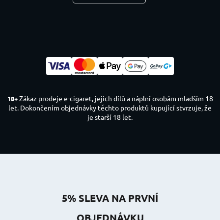
Zákaz prodeje e-cigaret, jejich dílů a náplní osobám mladším 18
18+
let. Dokončením objednávky těchto produktů kupující stvrzuje, že
je starší 18 let.
5% SLEVA NA PRVNÍ
OBJEDNÁVKU