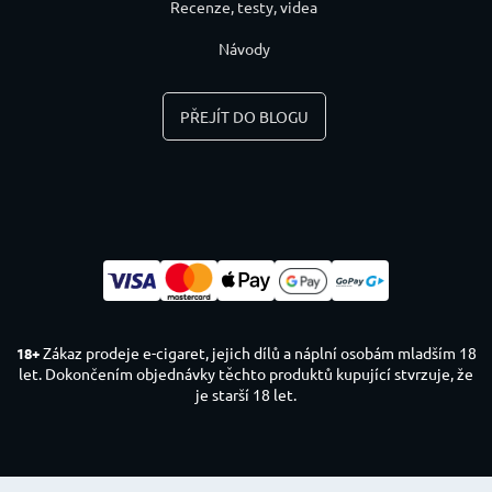
Recenze, testy, videa
Návody
PŘEJÍT DO BLOGU
Zákaz prodeje e-cigaret, jejich dílů a náplní osobám mladším 18
18+
let. Dokončením objednávky těchto produktů kupující stvrzuje, že
je starší 18 let.