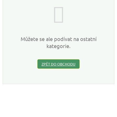
Můžete se ale podívat na ostatní
kategorie.
ZPĚT DO OBCHODU