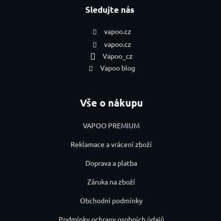
Sledujte nás
vapoo.cz
vapoo.cz
Vapoo_cz
Vapoo blog
Vše o nákupu
VAPOO PREMIUM
Reklamace a vrácení zboží
Doprava a platba
Záruka na zboží
Obchodní podmínky
Podmínky ochrany osobních údajů