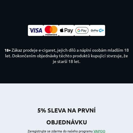
Zákaz prodeje e-cigaret, jejich dílů a náplní osobám mladším 18
18+
let. Dokončením objednávky těchto produktů kupující stvrzuje, že
je starší 18 let.
5% SLEVA NA PRVNÍ
OBJEDNÁVKU
Zaregistrujte se zdarma do našeho programu
VAPOO