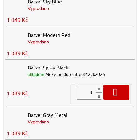
Barva: Sky Blue
Vyprodáno
1 049 Kč
Barva: Modern Red
Vyprodáno
1 049 Kč
Barva: Spray Black
Skladem
Můžeme doručit do:
12.8.2026
DO K
1 049 Kč
Barva: Gray Metal
Vyprodáno
1 049 Kč