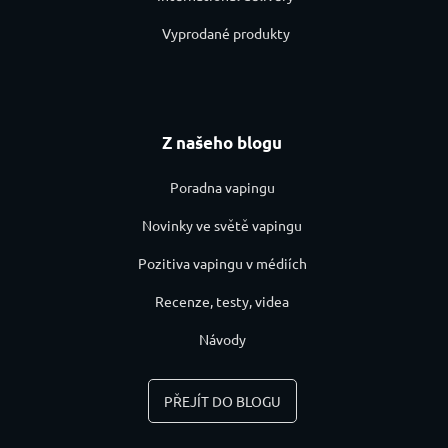
Vyprodané produkty
Z našeho blogu
Poradna vapingu
Novinky ve světě vapingu
Pozitiva vapingu v médiích
Recenze, testy, videa
Návody
PŘEJÍT DO BLOGU