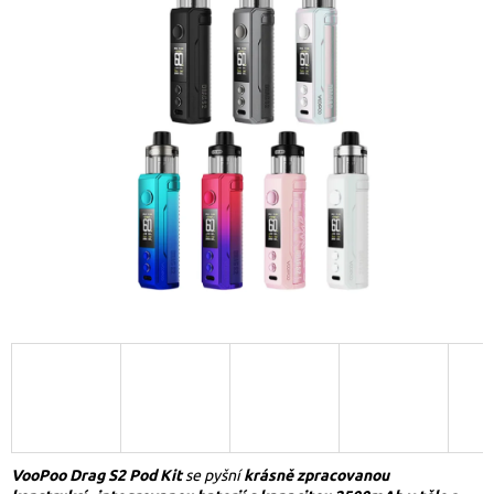
VooPoo Drag S2 Pod Kit
se pyšní
krásně zpracovanou