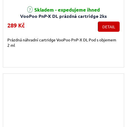
Skladem - expedujeme ihned
VooPoo PnP-X DL prázdná cartridge 2ks
289 Kč
DETAIL
Prázdná náhradní cartridge VooPoo PnP-X DL Pod s objemem
2 ml