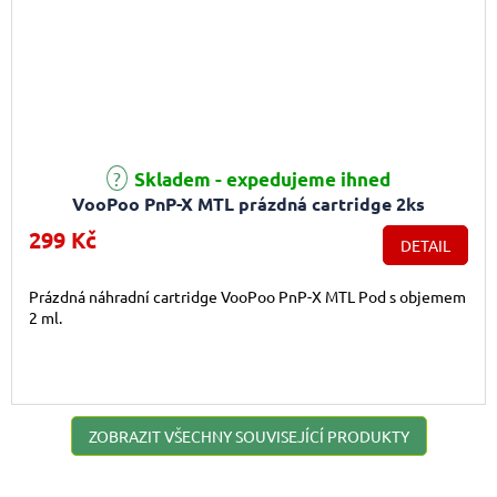
Skladem - expedujeme ihned
VooPoo PnP-X MTL prázdná cartridge 2ks
299 Kč
DETAIL
Prázdná náhradní cartridge VooPoo PnP-X MTL Pod s objemem
2 ml.
ZOBRAZIT VŠECHNY SOUVISEJÍCÍ PRODUKTY