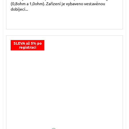
(0,8ohm a 1,0ohm). Zařízení je vybaveno vestavěnou
dobíjecí...
SLEVA až 5% po
registraci