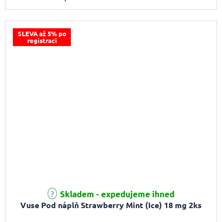
SLEVA až 5% po
registraci
Skladem - expedujeme ihned
Vuse Pod náplň Strawberry Mint (Ice) 18 mg 2ks