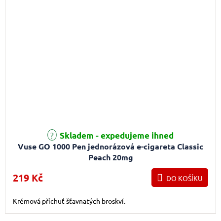
Skladem - expedujeme ihned
Vuse GO 1000 Pen jednorázová e-cigareta Classic
Peach 20mg
219 Kč
DO KOŠÍKU
Krémová příchuť šťavnatých broskví.