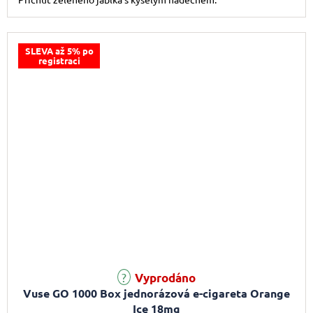
SLEVA až 5% po
registraci
Vyprodáno
Vuse GO 1000 Box jednorázová e-cigareta Orange
Ice 18mg