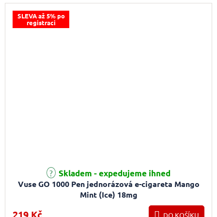
SLEVA až 5% po
registraci
Skladem - expedujeme ihned
Vuse GO 1000 Pen jednorázová e-cigareta Mango
Mint (Ice) 18mg
219 Kč
DO KOŠÍKU