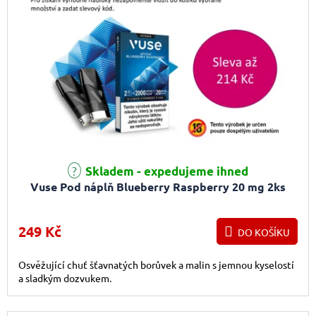
Skladem - expedujeme ihned
Vuse Pod náplň Blueberry Raspberry 20 mg 2ks
249 Kč
DO KOŠÍKU
Osvěžující chuť šťavnatých borůvek a malin s jemnou kyselostí
a sladkým dozvukem.