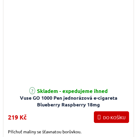
Skladem - expedujeme ihned
Vuse GO 1000 Pen jednorázová e-cigareta
Blueberry Raspberry 18mg
219 Kč
DO KOŠÍKU
Příchuť maliny se šťavnatou borůvkou.