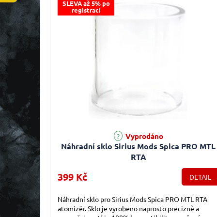
SLEVA až 5% po
registraci
Vyprodáno
Náhradní sklo Sirius Mods Spica PRO MTL
RTA
399 Kč
DETAIL
Náhradní sklo pro Sirius Mods Spica PRO MTL RTA
atomizér. Sklo je vyrobeno naprosto precizně a