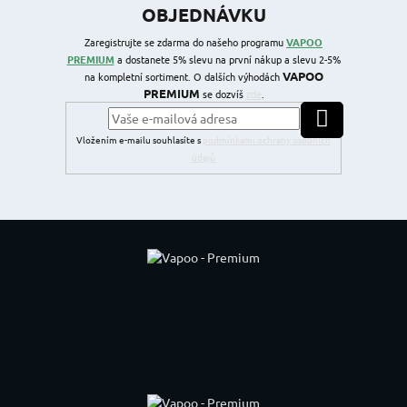
OBJEDNÁVKU
Zaregistrujte se zdarma do našeho programu
VAPOO
PREMIUM
a dostanete 5% slevu na první nákup a slevu 2-5%
VAPOO
na kompletní sortiment. O dalších výhodách
PREMIUM
se dozvíš
zde
.
PŘIHLÁSIT SE
Vložením e-mailu souhlasíte s
podmínkami ochrany osobních
údajů