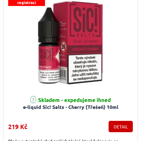
registraci
Skladem - expedujeme ihned
e-liquid Sic! Salts - Cherry (Třešeň) 10ml
219 Kč
DETAIL