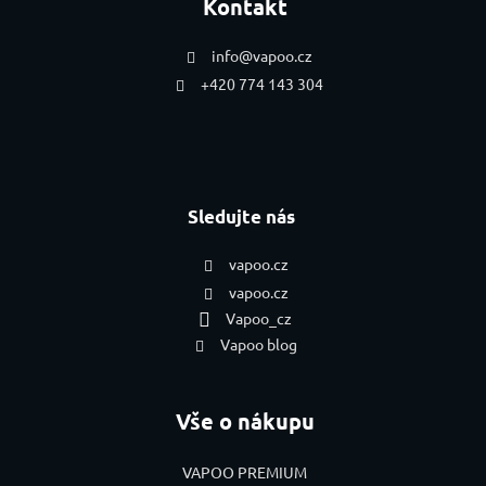
Kontakt
info
@
vapoo.cz
+420 774 143 304
Sledujte nás
vapoo.cz
vapoo.cz
Vapoo_cz
Vapoo blog
Vše o nákupu
VAPOO PREMIUM