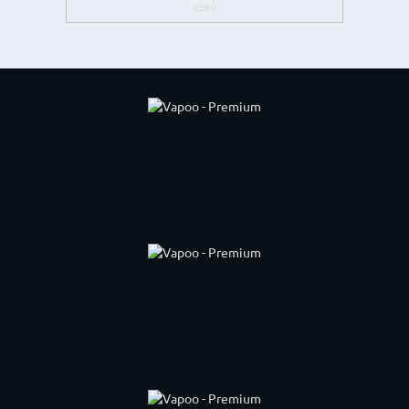
údajů