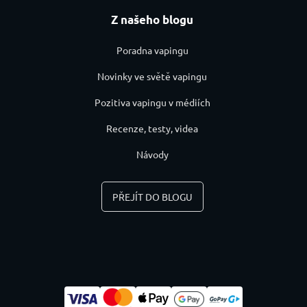
Z našeho blogu
Poradna vapingu
Novinky ve světě vapingu
Pozitiva vapingu v médiích
Recenze, testy, videa
Návody
PŘEJÍT DO BLOGU